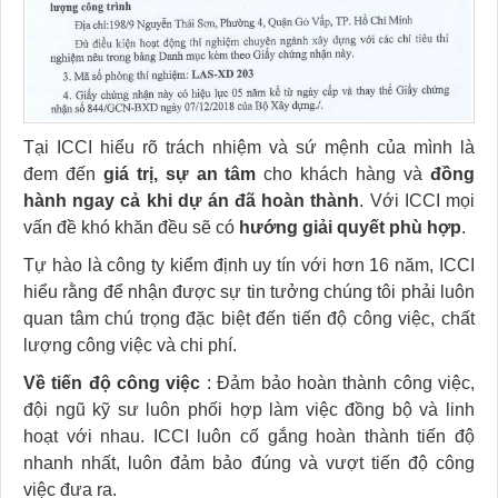
Tại ICCI hiểu rõ trách nhiệm và sứ mệnh của mình là
đem đến
giá trị, sự an tâm
cho khách hàng và
đồng
hành ngay cả khi dự án đã hoàn thành
. Với ICCI mọi
vấn đề khó khăn đều sẽ có
hướng giải quyết phù hợp
.
Tự hào là công ty kiểm định uy tín với hơn 16 năm, ICCI
hiểu rằng để nhận được sự tin tưởng chúng tôi phải luôn
quan tâm chú trọng đặc biệt đến tiến độ công việc, chất
lượng công việc và chi phí.
Về tiến độ công việc
: Đảm bảo hoàn thành công việc,
đội ngũ kỹ sư luôn phối hợp làm việc đồng bộ và linh
hoạt với nhau. ICCI luôn cố gắng hoàn thành tiến độ
nhanh nhất, luôn đảm bảo đúng và vượt tiến độ công
việc đưa ra.