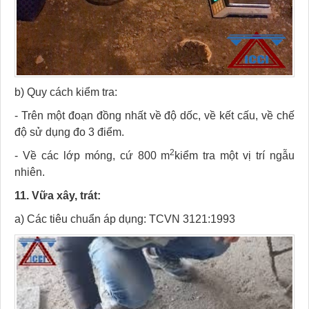
b) Quy cách kiểm tra:
- Trên một đoạn đồng nhất về độ dốc, về kết cấu, về chế
độ sử dụng đo 3 điểm.
2
- Về các lớp móng, cứ 800 m
kiểm tra một vị trí ngẫu
nhiên.
11. Vữa xây, trát:
a) Các tiêu chuẩn áp dụng: TCVN 3121:1993