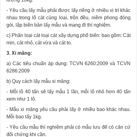
- Yêu cầu lấy mẫu phải được lấy riêng ở nhiều vị trí khác
nhau trong lô cát cùng loại, trộn đều, niêm phong đóng
gói, lập biên bản lấy mẫu và mang đi thí nghiệm.
c) Phân loại cát loại cát xây dựng phổ biến: bao gồm: Cát
mịn, cát nhỏ, cát vừa và cát to.
3. Xi măng:
a) Các tiêu chuẩn áp dụng: TCVN 6260:2009 và TCVN
6286:2009
b) Quy cách lấy mẫu xi măng:
- Mỗi lô 40 tấn sẽ lấy mẫu 1 lần, mỗi lô nhỏ hơn 40 tấn
xem như 1 lô.
- Mẫu xi măng yêu cầu phải lấy ở nhiều bao khác nhau.
Mỗi bao lấy 1kg.
- Yêu cầu mẫu thí nghiệm phải có mẫu lưu để có căn cứ
đối chứng khi cần.