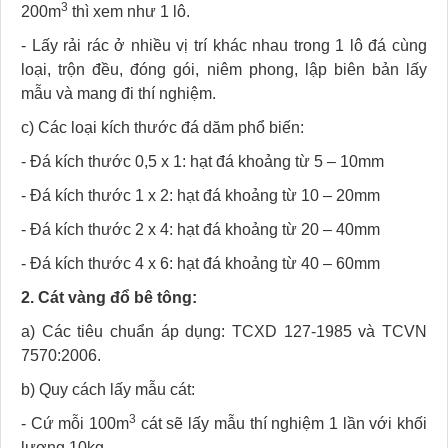
3
200m
thì xem như 1 lô.
- Lấy rải rác ở nhiều vị trí khác nhau trong 1 lô đá cùng
loại, trộn đều, đóng gói, niêm phong, lập biên bản lấy
mẫu và mang đi thí nghiệm.
c) Các loại kích thước đá dăm phổ biến:
- Đá kích thước 0,5 x 1: hạt đá khoảng từ 5 – 10mm
- Đá kích thước 1 x 2: hạt đá khoảng từ 10 – 20mm
- Đá kích thước 2 x 4: hạt đá khoảng từ 20 – 40mm
- Đá kích thước 4 x 6: hạt đá khoảng từ 40 – 60mm
2. Cát vàng đổ bê tông:
a) Các tiêu chuẩn áp dụng: TCXD 127-1985 và TCVN
7570:2006.
b) Quy cách lấy mẫu cát:
3
- Cứ mỗi 100m
cát sẽ lấy mẫu thí nghiệm 1 lần với khối
lượng 10kg.