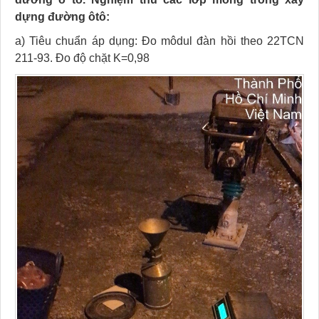
dựng đường ôtô:
a) Tiêu chuẩn áp dụng: Đo môdul đàn hồi theo 22TCN
211-93. Đo độ chặt K=0,98