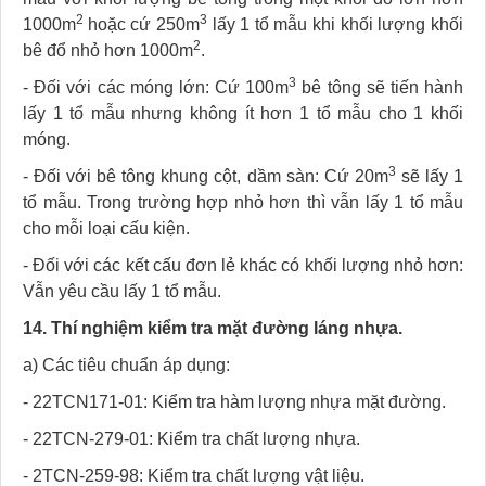
2
3
1000m
hoặc cứ 250m
lấy 1 tổ mẫu khi khối lượng khối
2
bê đổ nhỏ hơn 1000m
.
3
- Đối với các móng lớn: Cứ 100m
bê tông sẽ tiến hành
lấy 1 tổ mẫu nhưng không ít hơn 1 tổ mẫu cho 1 khối
móng.
3
- Đối với bê tông khung cột, dầm sàn: Cứ 20m
sẽ lấy 1
tổ mẫu. Trong trường hợp nhỏ hơn thì vẫn lấy 1 tổ mẫu
cho mỗi loại cấu kiện.
- Đối với các kết cấu đơn lẻ khác có khối lượng nhỏ hơn:
Vẫn yêu cầu lấy 1 tổ mẫu.
14. Thí nghiệm kiểm tra mặt đường láng nhựa.
a) Các tiêu chuẩn áp dụng:
- 22TCN171-01: Kiểm tra hàm lượng nhựa mặt đường.
- 22TCN-279-01: Kiểm tra chất lượng nhựa.
- 2TCN-259-98: Kiểm tra chất lượng vật liệu.