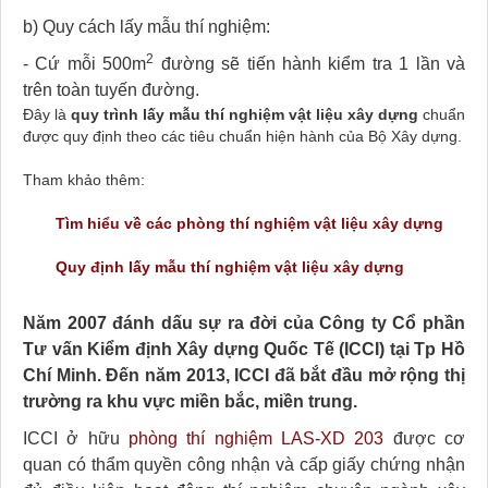
b) Quy cách lấy mẫu thí nghiệm:
2
- Cứ mỗi 500m
đường sẽ tiến hành kiểm tra 1 lần và
trên toàn tuyến đường.
Đây là
quy trình lấy mẫu thí nghiệm vật liệu xây dựng
chuẩn
được quy định theo các tiêu chuẩn hiện hành của Bộ Xây dựng.
Tham khảo thêm:
Tìm hiểu về các phòng thí nghiệm vật liệu xây dựng
Quy định lấy mẫu thí nghiệm vật liệu xây dựng
Năm 2007 đánh dấu sự ra đời của Công ty Cổ phần
Tư vấn Kiểm định Xây dựng Quốc Tế (ICCI) tại Tp Hồ
Chí Minh. Đến năm 2013, ICCI đã bắt đầu mở rộng thị
trường ra khu vực miền bắc, miền trung.
ICCI ở hữu
phòng thí nghiệm LAS-XD 203
được cơ
quan có thẩm quyền công nhận và cấp giấy chứng nhận