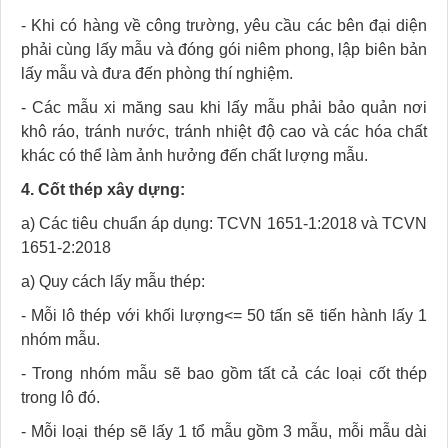
- Khi có hàng về công trường, yêu cầu các bên đại diện
phải cùng lấy mẫu và đóng gói niêm phong, lập biên bản
lấy mẫu và đưa đến phòng thí nghiệm.
- Các mẫu xi măng sau khi lấy mẫu phải bảo quản nơi
khô ráo, tránh nước, tránh nhiệt độ cao và các hóa chất
khác có thể làm ảnh hưởng đến chất lượng mẫu.
4. Cốt thép xây dựng:
a) Các tiêu chuẩn áp dụng: TCVN 1651-1:2018 và TCVN
1651-2:2018
a) Quy cách lấy mẫu thép:
- Mỗi lô thép với khối lượng<= 50 tấn sẽ tiến hành lấy 1
nhóm mẫu.
- Trong nhóm mẫu sẽ bao gồm tất cả các loại cốt thép
trong lô đó.
- Mỗi loại thép sẽ lấy 1 tổ mẫu gồm 3 mẫu, mỗi mẫu dài