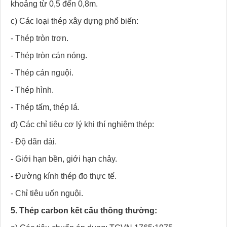
khoảng từ 0,5 đến 0,8m.
c) Các loại thép xây dựng phổ biến:
- Thép tròn trơn.
- Thép tròn cán nóng.
- Thép cán nguội.
- Thép hình.
- Thép tấm, thép lá.
d) Các chỉ tiêu cơ lý khi thí nghiệm thép:
- Độ dãn dài.
- Giới hạn bền, giới hạn chảy.
- Đường kính thép đo thực tế.
- Chỉ tiêu uốn nguội.
5. Thép carbon kết cấu thông thường: