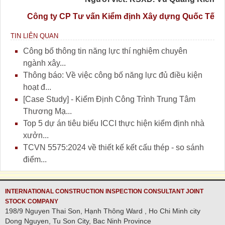
Công ty CP Tư vấn Kiểm định Xây dựng Quốc Tế
TIN LIÊN QUAN
Công bố thông tin năng lực thí nghiệm chuyên
ngành xây...
Thông báo: Về việc công bố năng lực đủ điều kiện
hoạt đ...
[Case Study] - Kiểm Định Công Trình Trung Tâm
Thương Mạ...
Top 5 dự án tiêu biểu ICCI thực hiện kiểm định nhà
xưởn...
TCVN 5575:2024 về thiết kế kết cấu thép - so sánh
điểm...
INTERNATIONAL CONSTRUCTION INSPECTION CONSULTANT JOINT
STOCK COMPANY
198/9 Nguyen Thai Son, Hạnh Thông Ward , Ho Chi Minh city
Dong Nguyen, Tu Son City, Bac Ninh Province