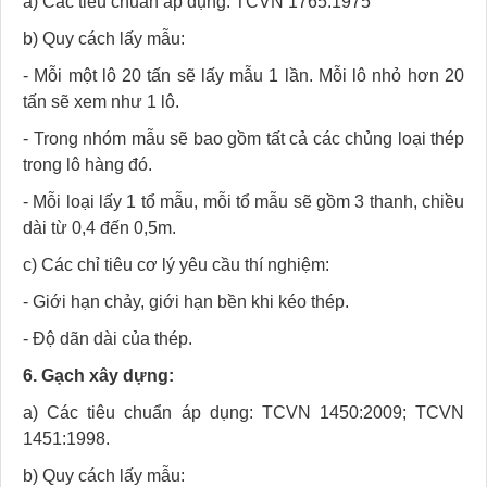
a) Các tiêu chuẩn áp dụng: TCVN 1765:1975
b) Quy cách lấy mẫu:
- Mỗi một lô 20 tấn sẽ lấy mẫu 1 lần. Mỗi lô nhỏ hơn 20
tấn sẽ xem như 1 lô.
- Trong nhóm mẫu sẽ bao gồm tất cả các chủng loại thép
trong lô hàng đó.
- Mỗi loại lấy 1 tổ mẫu, mỗi tổ mẫu sẽ gồm 3 thanh, chiều
dài từ 0,4 đến 0,5m.
c) Các chỉ tiêu cơ lý yêu cầu thí nghiệm:
- Giới hạn chảy, giới hạn bền khi kéo thép.
- Độ dãn dài của thép.
6. Gạch xây dựng:
a) Các tiêu chuẩn áp dụng: TCVN 1450:2009; TCVN
1451:1998.
b) Quy cách lấy mẫu: