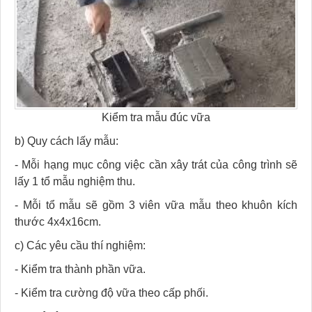
Kiểm tra mẫu đúc vữa
b) Quy cách lấy mẫu:
- Mỗi hạng mục công việc cần xây trát của công trình sẽ
lấy 1 tổ mẫu nghiệm thu.
- Mỗi tổ mẫu sẽ gồm 3 viên vữa mẫu theo khuôn kích
thước 4x4x16cm.
c) Các yêu cầu thí nghiệm:
- Kiểm tra thành phần vữa.
- Kiểm tra cường độ vữa theo cấp phối.