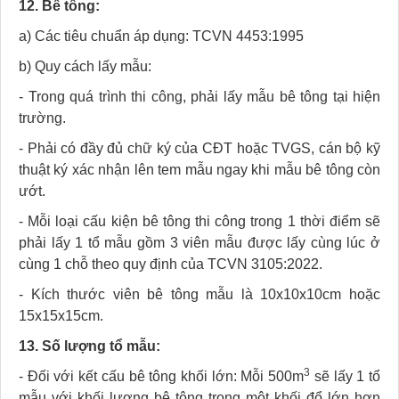
12. Bê tông:
a) Các tiêu chuẩn áp dụng: TCVN 4453:1995
b) Quy cách lấy mẫu:
- Trong quá trình thi công, phải lấy mẫu bê tông tại hiện
trường.
- Phải có đầy đủ chữ ký của CĐT hoặc TVGS, cán bộ kỹ
thuật ký xác nhận lên tem mẫu ngay khi mẫu bê tông còn
ướt.
- Mỗi loại cấu kiện bê tông thi công trong 1 thời điểm sẽ
phải lấy 1 tổ mẫu gồm 3 viên mẫu được lấy cùng lúc ở
cùng 1 chỗ theo quy định của TCVN 3105:2022.
- Kích thước viên bê tông mẫu là 10x10x10cm hoặc
15x15x15cm.
13. Số lượng tổ mẫu:
3
- Đối với kết cấu bê tông khối lớn: Mỗi 500m
sẽ lấy 1 tổ
mẫu với khối lượng bê tông trong một khối đổ lớn hơn