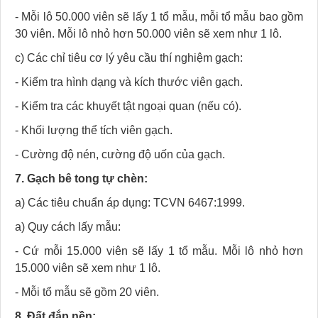
- Mỗi lô 50.000 viên sẽ lấy 1 tổ mẫu, mỗi tổ mẫu bao gồm
30 viên. Mỗi lô nhỏ hơn 50.000 viên sẽ xem như 1 lô.
c) Các chỉ tiêu cơ lý yêu cầu thí nghiệm gạch:
- Kiểm tra hình dạng và kích thước viên gạch.
- Kiểm tra các khuyết tật ngoại quan (nếu có).
- Khối lượng thể tích viên gạch.
- Cường độ nén, cường độ uốn của gạch.
7. Gạch bê tong tự chèn:
a) Các tiêu chuẩn áp dụng: TCVN 6467:1999.
a) Quy cách lấy mẫu:
- Cứ mỗi 15.000 viên sẽ lấy 1 tổ mẫu. Mỗi lô nhỏ hơn
15.000 viên sẽ xem như 1 lô.
- Mỗi tổ mẫu sẽ gồm 20 viên.
8. Đất đắp nền: