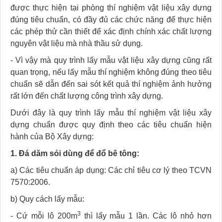
được thực hiện tại phòng thí nghiệm vật liệu xây dựng
đúng tiêu chuẩn, có đầy đủ các chức năng để thực hiện
các phép thử cần thiết để xác định chính xác chất lượng
nguyên vật liệu mà nhà thầu sử dụng.
- Vì vậy mà quy trình lấy mẫu vật liệu xây dựng cũng rất
quan trọng, nếu lấy mẫu thí nghiệm không đúng theo tiêu
chuẩn sẽ dẫn đến sai sót kết quả thí nghiệm ảnh hưởng
rất lớn đến chất lượng công trình xây dựng.
Dưới đây là quy trình lấy mẫu thí nghiệm vật liệu xây
dựng chuẩn được quy định theo các tiêu chuẩn hiện
hành của Bộ Xây dựng:
1. Đá dăm sỏi dùng để đổ bê tông:
a) Các tiêu chuẩn áp dụng: Các chỉ tiêu cơ lý theo TCVN
7570:2006.
b) Quy cách lấy mẫu:
3
- Cứ mỗi lô 200m
thì lấy mẫu 1 lần. Các lô nhỏ hơn