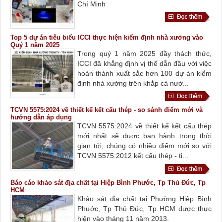
Chí Minh
Top 5 dự án tiêu biểu ICCI thực hiện kiểm định nhà xưởng vào
Quý 1 năm 2025
Trong quý 1 năm 2025 đầy thách thức,
ICCI đã khẳng định vị thế dẫn đầu với việc
hoàn thành xuất sắc hơn 100 dự án kiểm
định nhà xưởng trên khắp cả nướ...
TCVN 5575:2024 về thiết kế kết cấu thép - so sánh điểm mới và
hướng dẫn áp dụng
TCVN 5575:2024 về thiết kế kết cấu thép
mới nhất sẽ được ban hành trong thời
gian tới, chúng có nhiều điểm mới so với
TCVN 5575:2012 kết cấu thép - ti...
Báo cáo khảo sát địa chất tại Hiệp Bình Phước, Tp Thủ Đức, Tp
HCM
Khảo sát địa chất tại Phường Hiệp Bình
Phước, Tp Thủ Đức, Tp HCM được thực
hiện vào tháng 11 năm 2013.