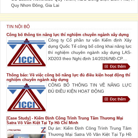
Quy Nhơn Đông, Gia Lai
TIN NỘI BỘ
Công bố thông tin năng lực thí nghiệm chuyên ngành xây dựng
Công ty Cổ phần tư vấn Kiểm định Xây
dựng Quốc Tế công bố công khai năng lực
thí nghiệm chuyên ngành xây dựng LAS-
XD203 theo Nghị định 14/2026/NĐ-CP....
Thông báo: Về việc công bố năng lực đủ điều kiện hoạt động thí
nghiệm chuyên ngành xây dựng
CÔNG BỐ THÔNG TIN VỀ NĂNG LỰC
ĐỦ ĐIỀU KIỆN HOẠT ĐỘNG
[Case Study] - Kiểm Định Công Trình Trung Tâm Thương Mại
Satra Võ Văn Kiệt Tại Tp Hồ Chí Minh
Dự án: Kiểm Định Công Trình Trung Tâm
Thương Mại Satra Võ Văn Kiệt Tại Tp Hồ