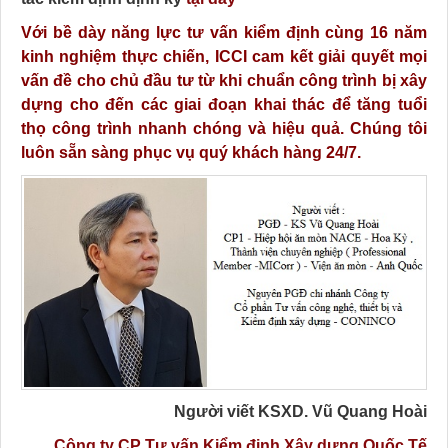
Với bề dày năng lực tư vấn kiểm định cùng 16 năm
kinh nghiệm thực chiến, ICCI cam kết giải quyết mọi
vấn đề cho chủ đầu tư từ khi chuẩn công trình bị xây
dựng cho đến các giai đoạn khai thác để tăng tuổi
thọ công trình nhanh chóng và hiệu quả.
Chúng tôi
luôn sẵn sàng phục vụ quý khách hàng 24/7.
Người viết KSXD. Vũ Quang Hoà
i
Công ty CP Tư vấn Kiểm định Xây dựng Quốc Tế