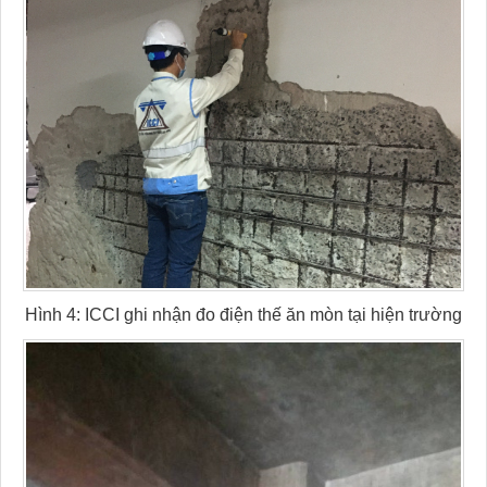
Hình 4: ICCI ghi nhận đo điện thế ăn mòn tại hiện trường