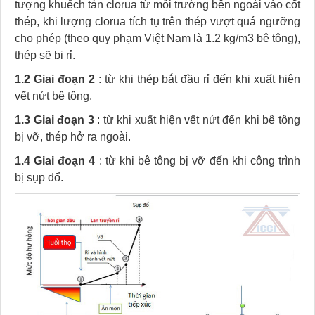
tượng khuếch tán clorua từ môi trường bên ngoài vào cốt
thép, khi lượng clorua tích tụ trên thép vượt quá ngưỡng
cho phép (theo quy phạm Việt Nam là 1.2 kg/m3 bê tông),
thép sẽ bị rỉ.
1.2 Giai đoạn 2
: từ khi thép bắt đầu rỉ đến khi xuất hiện
vết nứt bê tông.
1.3 Giai đoạn 3
: từ khi xuất hiện vết nứt đến khi bê tông
bị vỡ, thép hở ra ngoài.
1.4 Giai đoạn 4
: từ khi bê tông bị vỡ đến khi công trình
bị sụp đổ.