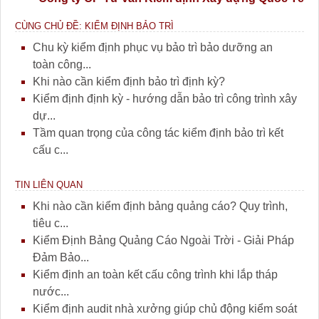
CÙNG CHỦ ĐỀ: KIỂM ĐỊNH BẢO TRÌ
Chu kỳ kiểm định phục vụ bảo trì bảo dưỡng an
toàn công...
Khi nào cần kiểm định bảo trì định kỳ?
Kiểm định định kỳ - hướng dẫn bảo trì công trình xây
dự...
Tầm quan trọng của công tác kiểm định bảo trì kết
cấu c...
TIN LIÊN QUAN
Khi nào cần kiểm định bảng quảng cáo? Quy trình,
tiêu c...
Kiểm Định Bảng Quảng Cáo Ngoài Trời - Giải Pháp
Đảm Bảo...
Kiểm định an toàn kết cấu công trình khi lắp tháp
nước...
Kiểm định audit nhà xưởng giúp chủ động kiểm soát