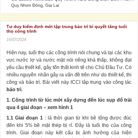
Quy Nhơn Đông, Gia Lai
Tư duy kiểm định mới tập trung bảo trì bí quyết tăng tuổi
thọ công trình
15/07/2024
Hiện nay, tuổi thọ các công trình nói chung và tại các khu
vực nước lợ và nước mặt nói riêng khá thấp, không đạt
yêu cầu thiết kế, gây tổn thất kinh tế cho Chủ Đầu Tư. Có
nhiều nguyên nhân gây ra vấn đề trên như do thiết kế, thi
công và bảo trì. Bài viết này ICCI tập trung vào công tác
bảo trì.
1. Công trình từ lúc mới xây dựng đến lúc sụp đổ trải
qua 4 giai đoạn – xem hình 1
1.1 Giai đoạn 1
: là thời gian từ khi bê tông được đúc
đến khi 5% bề mặt thép bị rỉ. Đây là tuổi thọ của công
trình. Giai đoạn này kết cấu bị ảnh hưởng của hiện