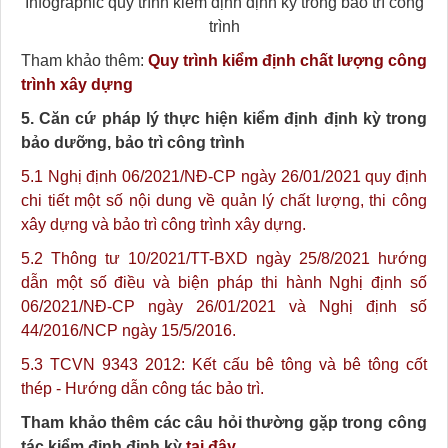
Infographic quy trình kiểm định định kỳ trong bảo trì công
trình
Tham khảo thêm:
Quy trình kiểm định chất lượng công
trình xây dựng
5. Căn cứ pháp lý thực hiện kiểm định định kỳ trong
bảo dưỡng, bảo trì công trình
5.1 Nghị định 06/2021/NĐ-CP ngày 26/01/2021 quy định
chi tiết một số nội dung về quản lý chất lượng, thi công
xây dựng và bảo trì công trình xây dựng.
5.2 Thông tư 10/2021/TT-BXD ngày 25/8/2021 hướng
dẫn một số điều và biện pháp thi hành Nghị định số
06/2021/NĐ-CP ngày 26/01/2021 và Nghị định số
44/2016/NCP ngày 15/5/2016.
5.3 TCVN 9343 2012: Kết cấu bê tông và bê tông cốt
thép - Hướng dẫn công tác bảo trì.
Tham khảo thêm các câu hỏi thường gặp trong công
tác kiểm định định kỳ
tại đây