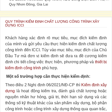
Quy Nhơn Đông, Gia Lai
QUY TRÌNH KIỂM ĐỊNH CHẤT LƯỢNG CÔNG TRÌNH XÂY
DỰNG ICCI
Khách hàng xác định rõ mục tiêu, mục đích kiểm định
của mình và gửi yêu cầu thực hiện kiểm định chất lượng
công trình đến ICCI. Tùy vào mục tiêu, mục đích của Chủ
Đầu Tư mà đơn vị kiểm định sẽ đưa ra đề cương kiểm
định chi tiết công việc thực hiện, phương pháp và
thiết bị
kiểm định công trình
phù hợp.
Một số trường hợp cần thực hiện kiểm định:
Theo điều 2 Nghị định 06/2021/NĐ-CP thì
Kiểm định xây
dựng
là hoạt động kiểm tra, đánh giá chất lượng hoặc
nguyên nhân hư hỏng, giá trị, thời hạn sử dụng và các
thông số kỹ thuật khác của sản phẩm xây dựng, bộ phận
công trình hoặc công trình xây dựng thông qua quan trắc,