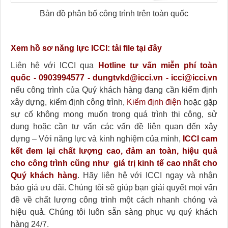
Bản đồ phân bố công trình trên toàn quốc
Xem hồ sơ năng lực ICCI:
tải file tại đây
Liên hệ với ICCI qua
Hotline tư vấn miễn phí toàn
quốc - 0903994577 - dungtvkd@icci.vn - icci@icci.vn
nếu công trình của Quý khách hàng đang cần kiểm định
xây dựng, kiểm định công trình,
Kiểm định điện
hoặc gặp
sự cố không mong muốn trong quá trình thi công, sử
dụng hoặc cần tư vấn các vấn đề liên quan đến xây
dựng – Với năng lực và kinh nghiệm của mình,
ICCI cam
kết đem lại chất lượng cao, đảm an toàn, hiệu quả
cho công trình cũng như giá trị kinh tế cao nhất cho
Quý khách hàng
. Hãy liên hệ với ICCI ngay và nhận
báo giá ưu đãi. Chúng tôi sẽ giúp bạn giải quyết mọi vấn
đề về chất lượng công trình một cách nhanh chóng và
hiệu quả. Chúng tôi luôn sẵn sàng phục vụ quý khách
hàng 24/7.