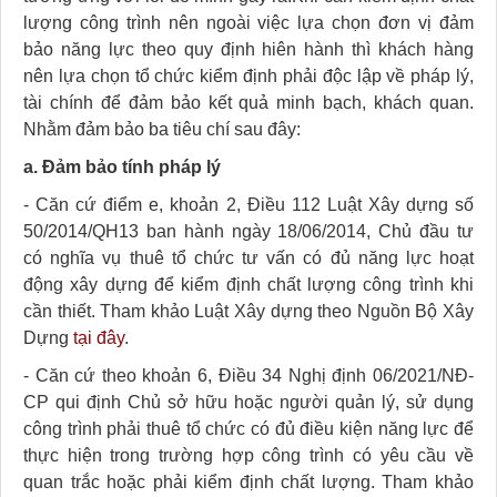
lượng công trình nên ngoài việc lựa chọn đơn vị đảm
bảo năng lực theo quy định hiên hành thì khách hàng
nên lựa chọn tổ chức kiểm định phải độc lập về pháp lý,
tài chính để đảm bảo kết quả minh bạch, khách quan.
Nhằm đảm bảo ba tiêu chí sau đây:
a. Đảm bảo tính pháp lý
- Căn cứ điểm e, khoản 2, Điều 112 Luật Xây dựng số
50/2014/QH13 ban hành ngày 18/06/2014, Chủ đầu tư
có nghĩa vụ thuê tổ chức tư vấn có đủ năng lực hoạt
động xây dựng để kiểm định chất lượng công trình khi
cần thiết. Tham khảo Luật Xây dựng theo Nguồn Bộ Xây
Dựng
tại đây
.
- Căn cứ theo khoản 6, Điều 34 Nghị định 06/2021/NĐ-
CP qui định Chủ sở hữu hoặc người quản lý, sử dụng
công trình phải thuê tổ chức có đủ điều kiện năng lực để
thực hiện trong trường hợp công trình có yêu cầu về
quan trắc hoặc phải kiểm định chất lượng. Tham khảo