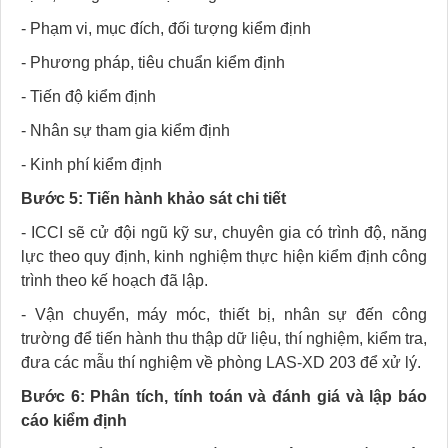
- Phạm vi, mục đích, đối tượng kiểm định
- Phương pháp, tiêu chuẩn kiểm định
- Tiến độ kiểm định
- Nhân sự tham gia kiểm định
- Kinh phí kiểm định
Bước 5: Tiến hành khảo sát chi tiết
- ICCI sẽ cử đội ngũ kỹ sư, chuyên gia có trình độ, năng
lực theo quy định, kinh nghiệm thực hiện kiểm định công
trình theo kế hoạch đã lập.
- Vận chuyển, máy móc, thiết bị, nhân sự đến công
trường để tiến hành thu thập dữ liệu, thí nghiệm, kiểm tra,
đưa các mẫu thí nghiệm về phòng LAS-XD 203 để xử lý.
Bước 6: Phân tích, tính toán và đánh giá và l
ập báo
cáo kiểm định