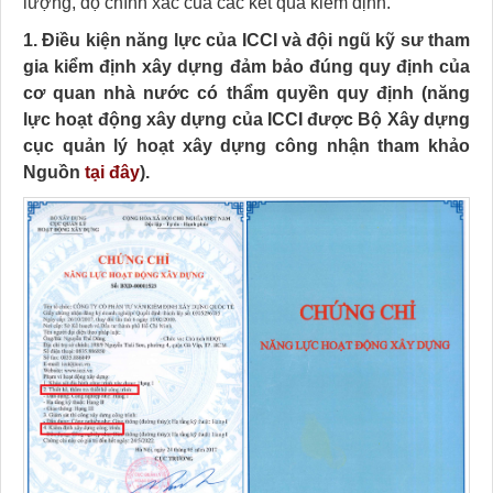
lượng, độ chính xác của các kết quả kiểm định.
1. Điều kiện năng lực của ICCI và đội ngũ kỹ sư tham
gia kiểm định xây dựng đảm bảo đúng quy định của
cơ quan nhà nước có thẩm quyền quy định
(năng
lực hoạt động xây dựng của ICCI được Bộ Xây dựng
cục quản lý hoạt xây dựng công nhận tham khảo
Nguồn
tại đây
).