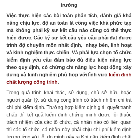
trường
Việc thực hiện các bài toán phân tích, đánh giá khả
năng chịu lực, độ an toàn là công việc khá phức tạp
mà không phải kỹ sư kết cấu nào cũng có thể thực
hiện được. Các kỹ sư kết cấu yêu cầu phải đạt được
trình độ chuyên môn nhất định, nhạy bén, linh hoạt
và kinh nghiệm thực chiến. Và phải
lựa chọn tổ chức
kiểm định yêu cầu đảm bảo đủ điều kiện năng lực
theo quy định, có chứng chỉ năng lực hoạt động xây
dựng và kinh nghiệm phù hợp với lĩnh vực
kiểm định
chất lượng công trình
.
Trong quá trình khai thác, sử dụng, chủ sở hữu hoặc
người quản lý, sử dụng công trình có trách nhiệm chi trả
chi phí kiểm định. Trường hợp kiểm định giải quyết tranh
chấp thì kết quả kiểm định chứng minh được lỗi thuộc
trách nhiệm của các tổ chức, cá nhân nào có liên quan
thì các tổ chức, cá nhân này phải chịu chi phí kiểm định
tương ứng với lỗi do mình gây ra.Khi cần kiểm định chất