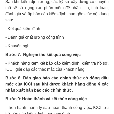
Sau khi kiểm định xong, các kỹ sư xây dựng có chuyên
mô sẽ sử dụng các phần mềm để phân tích, tính toán,
đánh giá và ập báo cáo kiểm định, bao gồm các nội dung
sau:
- Kết quả kiểm định
- Đánh giá chất lượng công trình
- Khuyến nghị
Bước 7: Nghiệm thu kết quả công việc
- Khách hàng xem xét báo cáo kiểm định, kiểm tra hồ sơ.
ICCI giải đáp các thắc mắc của khách hàng.
Bước 8: Bàn giao báo cáo chính thức có đóng dấu
mộc của ICCI sau khi được khách hàng đồng ý xác
nhận xuất bản báo cáo chính thức.
Bước 9: Hoàn thành và kết thúc công việc
- Tiến hành thanh lý sau hoàn thành công việc, ICCI lưu
trữ báo cáo kiểm định theo quy định.