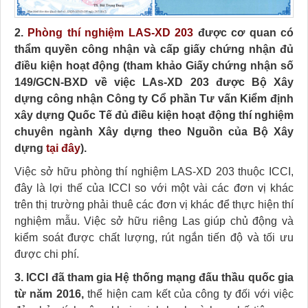
2.
Phòng thí nghiệm LAS-XD 203
được cơ quan có
thẩm quyền công nhận và cấp giấy chứng nhận đủ
điều kiện hoạt động (tham khảo Giấy chứng nhận số
149/GCN-BXD về việc LAs-XD 203 được Bộ Xây
dựng công nhận Công ty Cổ phần Tư vấn Kiểm định
xây dựng Quốc Tế đủ điều kiện hoạt động thí nghiệm
chuyên ngành Xây dựng theo Nguồn của Bộ Xây
dựng
tại đây
).
Việc sở hữu phòng thí nghiệm LAS-XD 203 thuộc ICCI,
đây là lợi thế của ICCI so với một vài các đơn vị khác
trên thị trường phải thuê các đơn vị khác để thực hiện thí
nghiệm mẫu. Việc sở hữu riêng Las giúp chủ động và
kiểm soát được chất lượng, rút ngắn tiến độ và tối ưu
được chi phí.
3.
ICCI đã tham gia Hệ thống mạng đấu thầu quốc gia
từ năm 2016,
thể hiện cam kết của công ty đối với việc