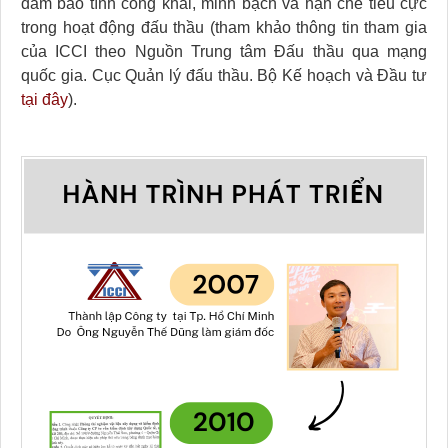
đảm bảo tính công khai, minh bạch và hạn chế tiêu cực
trong hoạt động đấu thầu (tham khảo thông tin tham gia
của ICCI theo Nguồn Trung tâm Đấu thầu qua mạng
quốc gia. Cục Quản lý đấu thầu. Bộ Kế hoạch và Đầu tư
tại đây
).