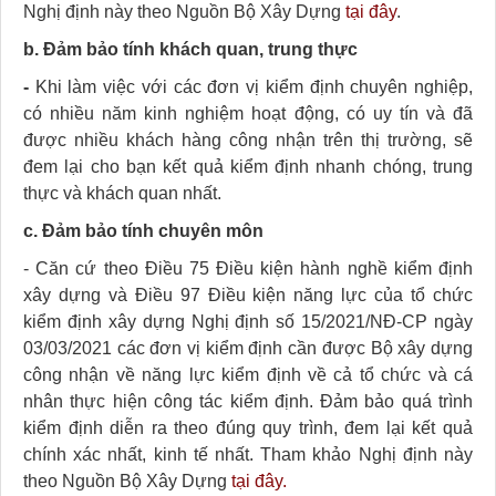
Nghị định này theo Nguồn Bộ Xây Dựng
tại đây
.
b. Đảm bảo tính khách quan, trung thực
-
Khi làm việc với các đơn vị kiểm định chuyên nghiệp,
có nhiều năm kinh nghiệm hoạt động, có uy tín và đã
được nhiều khách hàng công nhận trên thị trường, sẽ
đem lại cho bạn kết quả kiểm định nhanh chóng, trung
thực và khách quan nhất.
c. Đảm bảo tính chuyên môn
- Căn cứ theo Điều 75 Điều kiện hành nghề kiểm định
xây dựng và Điều 97 Điều kiện năng lực của tổ chức
kiểm định xây dựng Nghị định số 15/2021/NĐ-CP ngày
03/03/2021 các đơn vị kiểm định cần được Bộ xây dựng
công nhận về năng lực kiểm định về cả tổ chức và cá
nhân thực hiện công tác kiểm định. Đảm bảo quá trình
kiểm định diễn ra theo đúng quy trình, đem lại kết quả
chính xác nhất, kinh tế nhất. Tham khảo Nghị định này
theo Nguồn Bộ Xây Dựng
tại đây.