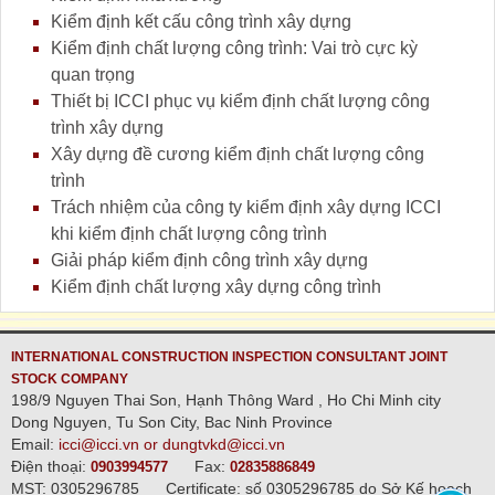
Kiểm định kết cấu công trình xây dựng
Kiểm định chất lượng công trình: Vai trò cực kỳ
quan trọng
Thiết bị ICCI phục vụ kiểm định chất lượng công
trình xây dựng
Xây dựng đề cương kiểm định chất lượng công
trình
Trách nhiệm của công ty kiểm định xây dựng ICCI
khi kiểm định chất lượng công trình
Giải pháp kiểm định công trình xây dựng
Kiểm định chất lượng xây dựng công trình
INTERNATIONAL CONSTRUCTION INSPECTION CONSULTANT JOINT
STOCK COMPANY
198/9 Nguyen Thai Son, Hạnh Thông Ward , Ho Chi Minh city
Dong Nguyen, Tu Son City, Bac Ninh Province
Email:
icci@icci.vn or dungtvkd@icci.vn
Điện thoại:
Fax:
0903994577
02835886849
MST: 0305296785
Certificate: số 0305296785 do Sở Kế hoạch