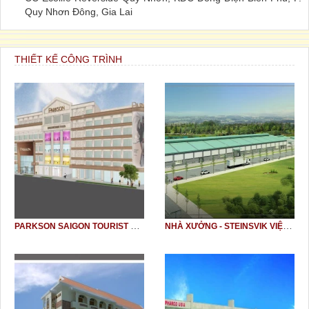
Quy Nhơn Đông, Gia Lai
THIẾT KẾ CÔNG TRÌNH
PARKSON SAIGON TOURIST PLAZA
NHÀ XƯỞNG - STEINSVIK VIỆT NAM