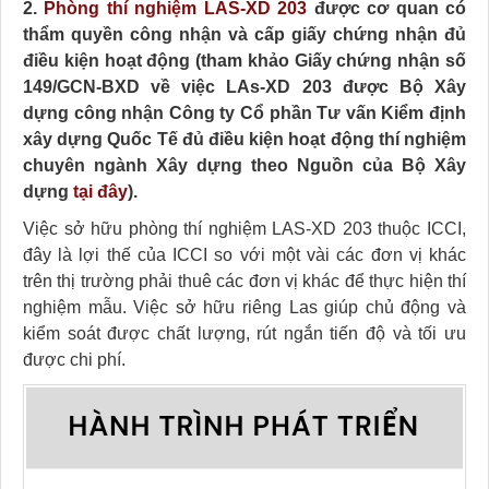
2.
Phòng thí nghiệm LAS-XD 203
được cơ quan có
thẩm quyền công nhận và cấp giấy chứng nhận đủ
điều kiện hoạt động (tham khảo Giấy chứng nhận số
149/GCN-BXD về việc LAs-XD 203 được Bộ Xây
dựng công nhận Công ty Cổ phần Tư vấn Kiểm định
xây dựng Quốc Tế đủ điều kiện hoạt động thí nghiệm
chuyên ngành Xây dựng theo Nguồn của Bộ Xây
dựng
tại đây
).
Việc sở hữu phòng thí nghiệm LAS-XD 203 thuộc ICCI,
đây là lợi thế của ICCI so với một vài các đơn vị khác
trên thị trường phải thuê các đơn vị khác để thực hiện thí
nghiệm mẫu. Việc sở hữu riêng Las giúp chủ động và
kiểm soát được chất lượng, rút ngắn tiến độ và tối ưu
được chi phí.