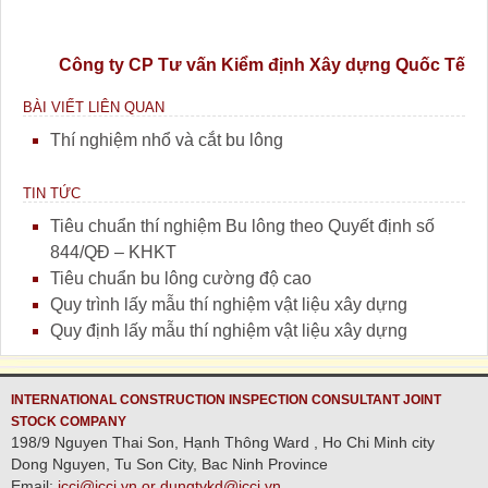
Công ty CP Tư vấn Kiểm định Xây dựng Quốc Tế
BÀI VIẾT LIÊN QUAN
Thí nghiệm nhổ và cắt bu lông
TIN TỨC
Tiêu chuẩn thí nghiệm Bu lông theo Quyết định số
844/QĐ – KHKT
Tiêu chuẩn bu lông cường độ cao
Quy trình lấy mẫu thí nghiệm vật liệu xây dựng
Quy định lấy mẫu thí nghiệm vật liệu xây dựng
INTERNATIONAL CONSTRUCTION INSPECTION CONSULTANT JOINT
STOCK COMPANY
198/9 Nguyen Thai Son, Hạnh Thông Ward , Ho Chi Minh city
Dong Nguyen, Tu Son City, Bac Ninh Province
Email:
icci@icci.vn or dungtvkd@icci.vn