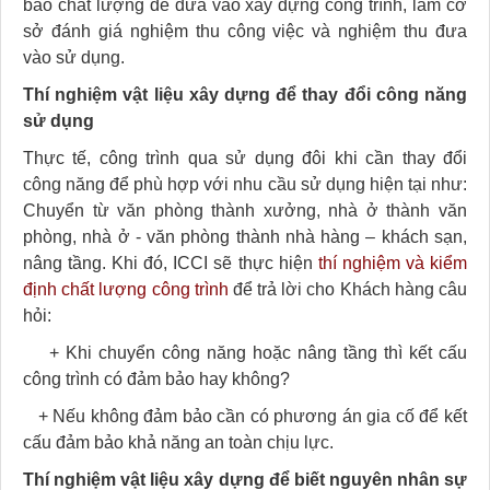
bảo chất lượng để đưa vào xây dựng công trình, làm cơ
sở đánh giá nghiệm thu công việc và nghiệm thu đưa
vào sử dụng.
Thí nghiệm vật liệu xây dựng để thay đổi công năng
sử dụng
Thực tế, công trình qua sử dụng đôi khi cần thay đổi
công năng để phù hợp với nhu cầu sử dụng hiện tại như:
Chuyển từ văn phòng thành xưởng, nhà ở thành văn
phòng, nhà ở - văn phòng thành nhà hàng – khách sạn,
nâng tầng. Khi đó, ICCI sẽ thực hiện
thí nghiệm và kiểm
định chất lượng công trình
để trả lời cho Khách hàng câu
hỏi:
+ Khi chuyển công năng hoặc nâng tầng thì kết cấu
công trình có đảm bảo hay không?
+ Nếu không đảm bảo cần có phương án gia cố để kết
cấu đảm bảo khả năng an toàn chịu lực.
Thí nghiệm vật liệu xây dựng để biết nguyên nhân sự