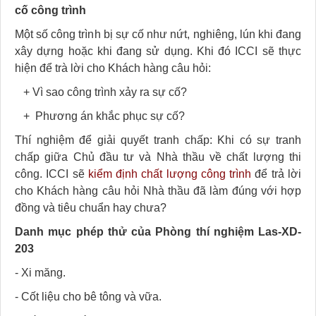
cố công trình
Một số công trình bị sự cố như nứt, nghiêng, lún khi đang
xây dựng hoặc khi đang sử dụng. Khi đó ICCI sẽ thực
hiện để trà lời cho Khách hàng câu hỏi:
+ Vì sao công trình xảy ra sự cố?
+ Phương án khắc phục sự cố?
Thí nghiệm để giải quyết tranh chấp: Khi có sự tranh
chấp giữa Chủ đầu tư và Nhà thầu về chất lượng thi
công. ICCI sẽ
kiểm định chất lượng công trình
để trả lời
cho Khách hàng câu hỏi Nhà thầu đã làm đúng với hợp
đồng và tiêu chuẩn hay chưa?
Danh mục phép thử của Phòng thí nghiệm Las-XD-
203
- Xi măng.
- Cốt liệu cho bê tông và vữa.