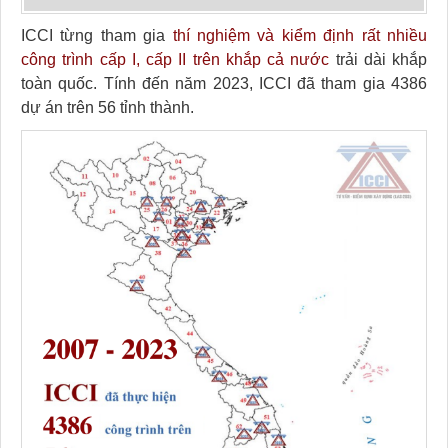
ICCI từng tham gia
thí nghiệm và kiểm định rất nhiều
công trình cấp I, cấp II trên khắp cả nước
trải dài khắp
toàn quốc. Tính đến năm 2023, ICCI đã tham gia 4386
dự án trên 56 tỉnh thành.