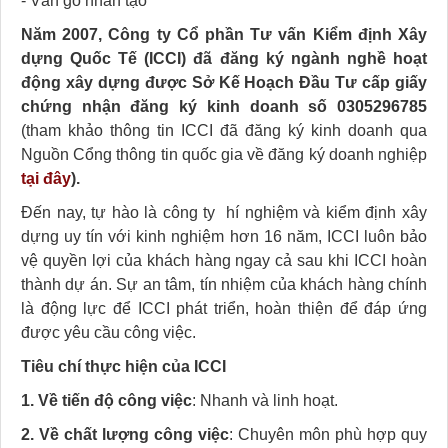
- Ván gỗ nhân tạo
Năm 2007, Công ty Cổ phần Tư vấn Kiểm định Xây
dựng Quốc Tế (ICCI) đã đăng ký ngành nghề hoạt
động xây dựng được Sở Kế Hoạch Đầu Tư cấp giấy
chứng nhận đăng ký kinh doanh số 0305296785
(tham khảo thông tin ICCI đã đăng ký kinh doanh qua
Nguồn Cổng thông tin quốc gia về đăng ký doanh nghiệp
tại đây
).
Đến nay, tự hào là công ty hí nghiệm và kiểm định xây
dựng uy tín với kinh nghiệm hơn 16 năm, ICCI luôn bảo
vệ quyền lợi của khách hàng ngay cả sau khi ICCI hoàn
thành dự án. Sự an tâm, tín nhiệm của khách hàng chính
là động lực để ICCI phát triển, hoàn thiện để đáp ứng
được yêu cầu công việc.
Tiêu chí thực hiện của ICCI
1. Về tiến độ công việc
: Nhanh và linh hoạt.
2. Về chất lượng công việc
: Chuyên môn phù hợp quy