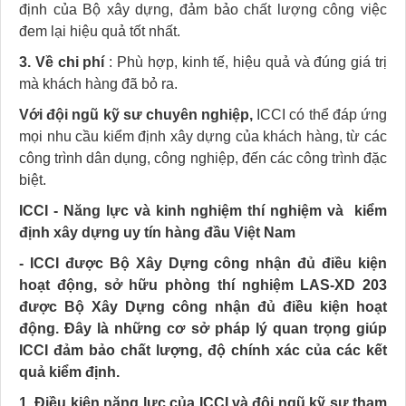
định của Bộ xây dựng, đảm bảo chất lượng công việc
đem lại hiệu quả tốt nhất.
3. Về chi phí
: Phù hợp, kinh tế, hiệu quả và đúng giá trị
mà khách hàng đã bỏ ra.
Với đội ngũ kỹ sư chuyên nghiệp,
ICCI có thể đáp ứng
mọi nhu cầu kiểm định xây dựng của khách hàng, từ các
công trình dân dụng, công nghiệp, đến các công trình đặc
biệt.
ICCI - Năng lực và kinh nghiệm thí nghiệm và kiểm
định xây dựng uy tín hàng đầu Việt Nam
- ICCI được Bộ Xây Dựng công nhận đủ điều kiện
hoạt động, sở hữu phòng thí nghiệm LAS-XD 203
được Bộ Xây Dựng công nhận đủ điều kiện hoạt
động. Đây là những cơ sở pháp lý quan trọng giúp
ICCI đảm bảo chất lượng, độ chính xác của các kết
quả kiểm định.
1. Điều kiện năng lực của ICCI và đội ngũ kỹ sư tham