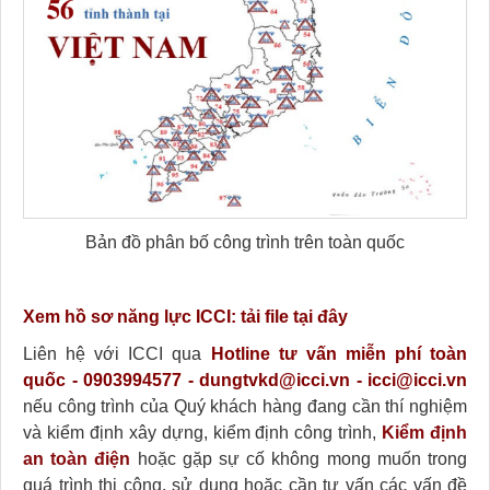
Bản đồ phân bố công trình trên toàn quốc
Xem hồ sơ năng lực ICCI:
tải file tại đây
Liên hệ với ICCI qua
Hotline tư vấn miễn phí toàn
quốc - 0903994577 - dungtvkd@icci.vn - icci@icci.vn
nếu công trình của Quý khách hàng đang cần thí nghiệm
và kiểm định xây dựng, kiểm định công trình,
Kiểm định
an toàn điện
hoặc gặp sự cố không mong muốn trong
quá trình thi công, sử dụng hoặc cần tư vấn các vấn đề