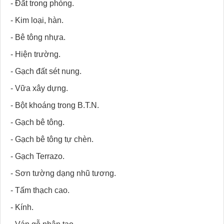
- Đất trong phòng.
- Kim loại, hàn.
- Bê tông nhựa.
- Hiện trường.
- Gạch đất sét nung.
- Vữa xây dựng.
- Bột khoáng trong B.T.N.
- Gạch bê tông.
- Gạch bê tông tự chèn.
- Gạch Terrazo.
- Sơn tường dạng nhũ tương.
- Tấm thạch cao.
- Kính.