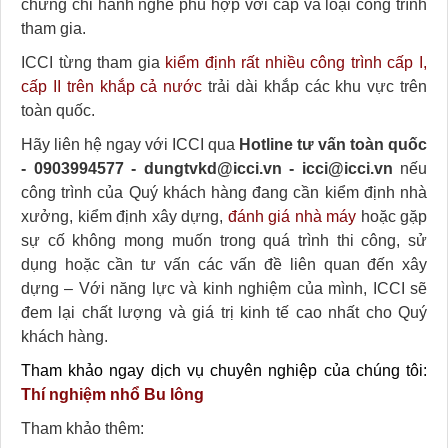
chứng chỉ hành nghề phù hợp với cấp và loại công trình
tham gia.
ICCI từng tham gia
kiểm định rất nhiều công trình cấp I,
cấp II trên khắp cả nước
trải dài khắp các khu vực trên
toàn quốc.
Hãy liên hệ ngay với ICCI qua
Hotline tư vấn toàn quốc
- 0903994577 - dungtvkd@icci.vn - icci@icci.vn
nếu
công trình của Quý khách hàng đang cần kiểm định nhà
xưởng, kiểm định xây dựng,
đánh giá nhà máy
hoặc gặp
sự cố không mong muốn trong quá trình thi công, sử
dụng hoặc cần tư vấn các vấn đề liên quan đến xây
dựng – Với năng lực và kinh nghiệm của mình, ICCI sẽ
đem lại chất lượng và giá trị kinh tế cao nhất cho Quý
khách hàng.
Tham khảo ngay dịch vụ chuyên nghiệp của chúng tôi:
Thí nghiệm nhổ Bu lông
Tham khảo thêm: