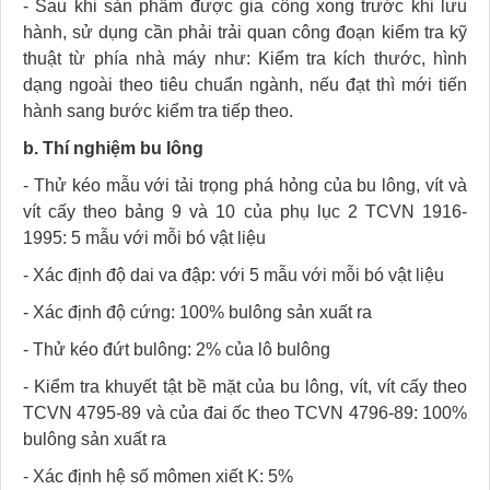
- Sau khi sản phẩm được gia công xong trước khi lưu
hành, sử dụng cần phải trải quan công đoạn kiểm tra kỹ
thuật từ phía nhà máy như: Kiểm tra kích thước, hình
dạng ngoài theo tiêu chuẩn ngành, nếu đạt thì mới tiến
hành sang bước kiểm tra tiếp theo.
b. Thí nghiệm bu lông
- Thử kéo mẫu với tải trọng phá hỏng của bu lông, vít và
vít cấy theo bảng 9 và 10 của phụ lục 2 TCVN 1916-
1995: 5 mẫu với mỗi bó vật liệu
- Xác định độ dai va đập: với 5 mẫu với mỗi bó vật liệu
- Xác định độ cứng: 100% bulông sản xuất ra
- Thử kéo đứt bulông: 2% của lô bulông
- Kiểm tra khuyết tật bề mặt của bu lông, vít, vít cấy theo
TCVN 4795-89 và của đai ốc theo TCVN 4796-89: 100%
bulông sản xuất ra
- Xác định hệ số mômen xiết K: 5%