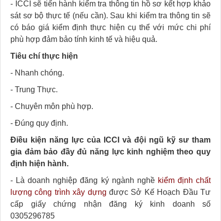
- ICCI sẽ tiến hành kiểm tra thông tin hồ sơ kết hợp khảo
sát sơ bộ thực tế (nếu cần). Sau khi kiểm tra thông tin sẽ
có báo giá kiểm định thực hiện cụ thể với mức chi phí
phù hợp đảm bảo tính kinh tế và hiệu quả.
Tiêu chí thực hiện
- Nhanh chóng.
- Trung Thực.
- Chuyên môn phù hợp.
- Đúng quy định.
Điều kiện năng lực của ICCI và đội ngũ kỹ sư tham
gia đảm bảo đầy đủ năng lực kinh nghiệm theo quy
định hiện hành.
- Là doanh nghiệp đăng ký ngành nghề
kiểm định chất
lượng công trình xây dựng
được Sở Kế Hoạch Đầu Tư
cấp giấy chứng nhận đăng ký kinh doanh số
0305296785