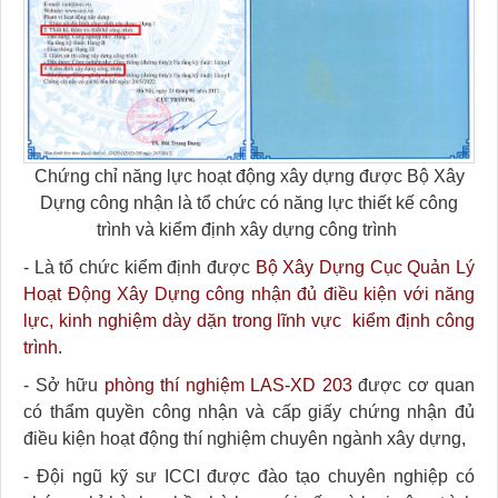
Chứng chỉ năng lực hoạt động xây dựng được Bộ Xây
Dựng công nhận là tổ chức có năng lực thiết kế công
trình và kiểm định xây dựng công trình
- Là tổ chức kiểm định được
Bộ Xây Dựng Cục Quản Lý
Hoạt Động Xây Dựng công nhận đủ điều kiện với năng
lực, kinh nghiệm dày dặn trong lĩnh vực kiểm định công
trình
.
- Sở hữu
phòng thí nghiệm LAS-XD 203
được cơ quan
có thẩm quyền công nhận và cấp giấy chứng nhận đủ
điều kiện hoạt động thí nghiệm chuyên ngành xây dựng,
- Đội ngũ kỹ sư ICCI được đào tạo chuyên nghiệp có