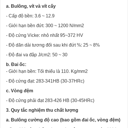
a. Bulông, vít và vít cấy
- Cấp độ bền: 3.6 ~ 12.9
- Giới hạn bền đứt: 300 ~ 1200 N/mm2
- Độ cứng Vicke: nhỏ nhất 95~372 HV
- Độ dãn dài tương đối sau khi đứt %: 25 ~ 8%
- Độ đai va đập J/cm2: 50 ~ 30
b. Đai ốc:
- Giới hạn bền: Tối thiểu là 110. Kg/mm2
- Độ cứng đạt: 283-341HB (30-37HRc)
c. Vòng đệm
- Độ cứng phải đạt 283-426 HB (30-45HRc)
3. Quy tắc nghiệm thu chất lượng
a. Bulông cường độ cao (bao gồm đai ốc, vòng đệm)