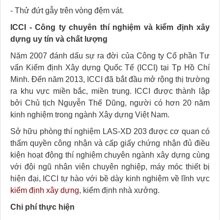
- Thử đứt gẫy trên vòng đệm vát.
ICCI - Công ty chuyên thí nghiệm và kiểm định xây
dựng uy tín và chất lượng
Năm 2007 đánh dấu sự ra đời của Công ty Cổ phần Tư
vấn Kiểm định Xây dựng Quốc Tế (ICCI) tại Tp Hồ Chí
Minh. Đến năm 2013, ICCI đã bắt đầu mở rộng thị trường
ra khu vực miền bắc, miền trung. ICCI được thành lập
bởi Chủ tịch Nguyễn Thế Dũng, người có hơn 20 năm
kinh nghiệm trong ngành Xây dựng Việt Nam.
Sở hữu phòng thí nghiệm LAS-XD 203 được cơ quan có
thẩm quyền công nhận và cấp giấy chứng nhận đủ điều
kiện hoạt động thí nghiệm chuyên ngành xây dựng cùng
với đội ngũ nhân viên chuyên nghiệp, máy móc thiết bị
hiện đại, ICCI tự hào với bề dày kinh nghiệm về lĩnh vực
kiểm định xây dựng
, kiểm định nhà xưởng.
Chi phí thực hiện