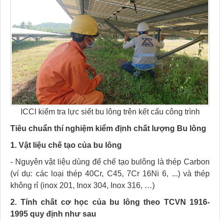
ICCI kiểm tra lực siết bu lông trên kết cấu công trình
Tiêu chuẩn thí nghiệm kiểm định chất lượng Bu lông
1. Vật liệu chế tạo của bu lông
- Nguyên vật liệu dùng để chế tạo bulông là thép Carbon
(ví dụ: các loại thép 40Cr, C45, 7Cr 16Ni 6, ...) và thép
không rỉ (inox 201, Inox 304, Inox 316, …)
2. Tính chất cơ học của bu lông theo TCVN 1916-
1995 quy định như sau