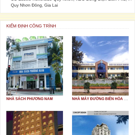
Quy Nhơn Đông, Gia Lai
KIỂM ĐỊNH CÔNG TRÌNH
NHÀ MÁY ĐƯỜNG BIÊN HÒA TRỊ AN
NHÀ SÁCH PHƯƠNG NAM