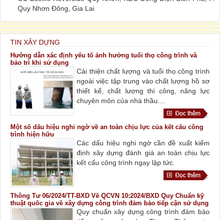
Quy Nhơn Đông, Gia Lai
TIN XÂY DỰNG
Hướng dẫn xác định yếu tố ảnh hưởng tuổi thọ công trình và
bảo trì khi sử dụng
Cải thiện chất lượng và tuổi thọ công trình
ngoài việc tập trung vào chất lượng hồ sơ
thiết kế, chất lượng thi công, năng lực
chuyên môn của nhà thầu....
Một số dấu hiệu nghi ngờ về an toàn chịu lực của kết cấu công
trình hiện hữu
Các dấu hiệu nghi ngờ cần đề xuất kiểm
định xây dựng đánh giá an toàn chịu lực
kết cấu công trình ngay lập tức.
Thông Tư 06/2024/TT-BXD Về QCVN 10:2024/BXD Quy Chuẩn kỹ
thuật quốc gia về xây dựng công trình đảm bảo tiếp cận sử dụng
Quy chuẩn xây dựng công trình đảm bảo