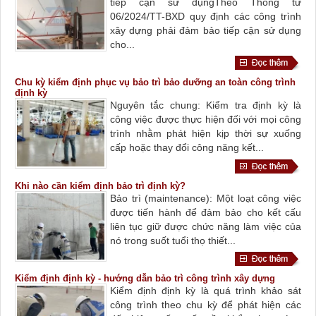
tiếp cận sử dụngTheo Thông tư
06/2024/TT-BXD quy định các công trình
xây dựng phải đảm bảo tiếp cận sử dụng
cho...
Chu kỳ kiểm định phục vụ bảo trì bảo dưỡng an toàn công trình
định kỳ
Nguyên tắc chung: Kiểm tra định kỳ là
công việc được thực hiện đối với mọi công
trình nhằm phát hiện kịp thời sự xuống
cấp hoặc thay đổi công năng kết...
Khi nào cần kiểm định bảo trì định kỳ?
Bảo trì (maintenance): Một loạt công việc
được tiến hành để đảm bảo cho kết cấu
liên tục giữ được chức năng làm việc của
nó trong suốt tuổi thọ thiết...
Kiểm định định kỳ - hướng dẫn bảo trì công trình xây dựng
Kiểm định định kỳ là quá trình khảo sát
công trình theo chu kỳ để phát hiện các