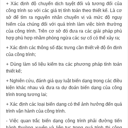
+ Xác định độ chuyển dịch tuyệt đối và tương đối của
công trình so với các giá trị tính toán theo thiết kế. Là cơ
sở để tìm ra nguyên nhân chuyển vị và mức độ nguy
hiểm của chúng đối với quá trình làm việc bình thường
của công trình. Trên cơ sở đó đưa ra các giải pháp phù
hợp phù hợp nhằm phòng ngừa các sự cố có thể xảy ra;
+ Xác định các thông số đặc trưng cần thiết về độ ổn định
của công trình;
+ Dùng làm số liệu kiểm tra các phương pháp tính toán
thiết kế;
+ Nghiên cứu, đánh giá quy luật biến dạng trong các điều
kiện khác nhau và đưa ra dự đoán biến dạng của công
trình trong tương lai;
+ Xác định các loại biến dạng có thể ảnh hưởng đến quá
trình vận hành của công trình.
- Việc quan trắc biến dạng công trình phải đường tiến
hành thường xuyên và liên tục trong quá trình thi công