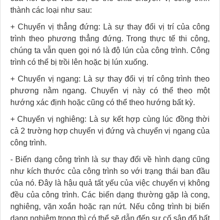
thành các loại như sau:
+ Chuyển vị thẳng đứng: Là sự thay đổi vị trí của công
trình theo phương thẳng đứng. Trong thực tế thi công,
chúng ta vẫn quen gọi nó là độ lún của công trình. Công
trình có thể bị trồi lên hoặc bị lún xuống.
+ Chuyển vị ngang: Là sự thay đổi vị trí công trình theo
phương nằm ngang. Chuyển vị này có thể theo một
hướng xác định hoặc cũng có thể theo hướng bất kỳ.
+ Chuyển vị nghiêng: Là sự kết hợp cùng lúc đồng thời
cả 2 trường hợp chuyển vị đứng và chuyển vị ngang của
công trình.
- Biến dạng công trình là sự thay đổi về hình dạng cũng
như kích thước của công trình so với trạng thái ban đầu
của nó. Đây là hậu quả tất yếu của việc chuyển vị không
đều của công trình. Các biến dạng thường gặp là cong,
nghiêng, vặn xoắn hoặc rạn nứt. Nếu công trình bị biến
dạng nghiêm trọng thì có thể sẽ dẫn đến sự cố sập đổ bất