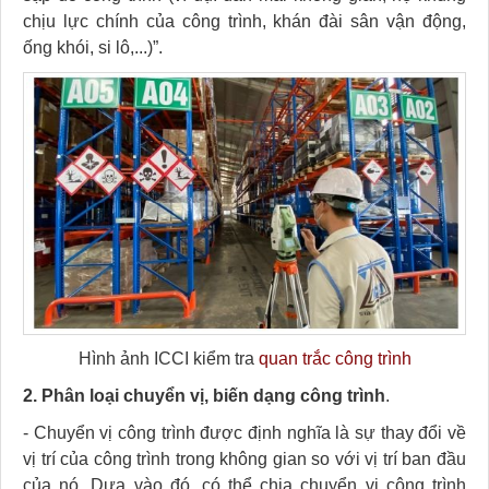
chịu lực chính của công trình, khán đài sân vận động,
ống khói, si lô,...)”.
Hình ảnh ICCI kiểm tra
quan trắc công trình
2. Phân loại chuyển vị, biến dạng công trình
.
- Chuyển vị công trình được định nghĩa là sự thay đổi về
vị trí của công trình trong không gian so với vị trí ban đầu
của nó. Dựa vào đó, có thể chia chuyển vị công trình