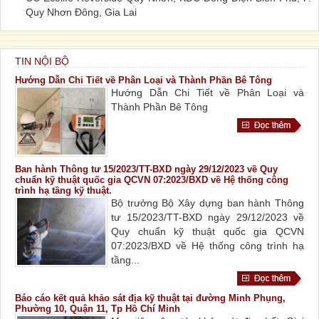
Quy Nhơn Đông, Gia Lai
TIN NỘI BỘ
Hướng Dẫn Chi Tiết về Phân Loại và Thành Phần Bê Tông
Hướng Dẫn Chi Tiết về Phân Loại và
Thành Phần Bê Tông
Ban hành Thông tư 15/2023/TT-BXD ngày 29/12/2023 về Quy
chuẩn kỹ thuật quốc gia QCVN 07:2023/BXD về Hệ thống công
trình hạ tầng kỹ thuật.
Bộ trưởng Bộ Xây dựng ban hành Thông
tư 15/2023/TT-BXD ngày 29/12/2023 về
Quy chuẩn kỹ thuật quốc gia QCVN
07:2023/BXD về Hệ thống công trình hạ
tầng...
Báo cáo kết quả khảo sát địa kỹ thuật tại đường Minh Phụng,
Phường 10, Quận 11, Tp Hồ Chí Minh