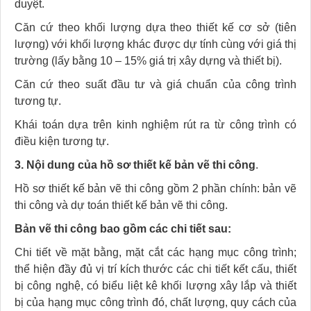
duyệt.
Căn cứ theo khối lượng dựa theo thiết kế cơ sở (tiên
lượng) với khối lượng khác được dự tính cùng với giá thị
trường (lấy bằng 10 – 15% giá trị xây dựng và thiết bị).
Căn cứ theo suất đầu tư và giá chuẩn của công trình
tương tự.
Khái toán dựa trên kinh nghiệm rút ra từ công trình có
điều kiện tương tự.
3. Nội dung của hồ sơ thiết kế bản vẽ thi công
.
Hồ sơ thiết kế bản vẽ thi công gồm 2 phần chính: bản vẽ
thi công và dự toán thiết kế bản vẽ thi công.
Bản vẽ thi công bao gồm các chi tiết sau
:
Chi tiết về mặt bằng, mặt cắt các hạng mục công trình;
thể hiện đầy đủ vị trí kích thước các chi tiết kết cấu, thiết
bị công nghệ, có biểu liệt kê khối lượng xây lắp và thiết
bị của hạng mục công trình đó, chất lượng, quy cách của