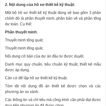
2. Nội dung của hồ sơ thiết kế kỹ thuật:
Một bộ hồ sơ thiết kế kỹ thuật đúng sẽ bao gồm 3 phần
chính đó là phần thuyết minh, phần bản vẽ và phần tổng
dự toán. Cụ thể:
Phần thuyết minh
:
Thuyết minh tổng quát;
Thuyết minh tổng quát.
Nội dung cở bản của dự án đầu tư được duyệt.
Danh mục quy chuẩn, tiêu chuẩn kỹ thuật, thiết kế mẫu
được áp dụng.
Căn cứ để lập hồ sơ thiết kế kỹ thuật.
Tóm tắt nội dung đồ án thiết kế được chọn và các
phương án so sánh.
Các thông tin và chỉ tiêu mà công trình cần phải đạt được
dựa trên phương án đã được chọn.