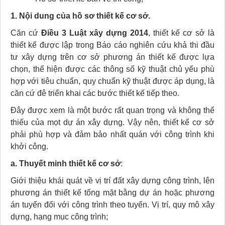
1. Nội dung của hồ sơ thiết kế cơ sở.
Căn cứ
Điều 3 Luật xây dựng 2014
, thiết kế cơ sở là
thiết kế được lập trong Báo cáo nghiên cứu khả thi đầu
tư xây dựng trên cơ sở phương án thiết kế được lựa
chọn, thể hiện được các thông số kỹ thuật chủ yếu phù
hợp với tiêu chuẩn, quy chuẩn kỹ thuật được áp dụng, là
căn cứ đê triển khai các bước thiết kế tiếp theo.
Đây được xem là một bước rất quan trọng và không thể
thiếu của mọt dự án xây dựng. Vậy nên, thiết kế cơ sở
phải phù hợp và đảm bảo nhất quán với công trình khi
khởi công.
a. Thuyết minh thiết kế cơ sở
:
Giới thiệu khái quát về vị trí đất xây dựng công trình, lên
phương án thiết kế tổng mặt bằng dự án hoặc phương
án tuyến đối với công trình theo tuyến. Vị trí, quy mô xây
dựng, hạng mục công trình;