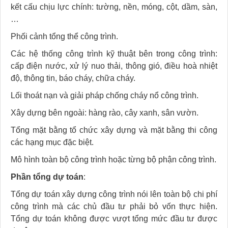
kết cấu chịu lực chính: tường, nền, móng, cột, dầm, sàn,
…
Phối cảnh tổng thể công trình.
Các hệ thống công trình kỹ thuật bên trong công trình:
cấp điện nước, xử lý nuo thải, thông gió, điều hoà nhiệt
độ, thông tin, báo cháy, chữa cháy.
Lối thoát nạn và giải pháp chống cháy nổ công trình.
Xây dựng bên ngoài: hàng rào, cây xanh, sân vườn.
Tổng mặt bằng tổ chức xây dựng và mặt bằng thi công
các hạng mục đặc biệt.
Mô hình toàn bộ công trình hoặc từng bộ phận công trình.
Phần tổng dự toán
:
Tổng dự toán xây dựng công trình nói lên toàn bộ chi phí
công trình mà các chủ đầu tư phải bỏ vốn thực hiện.
Tổng dự toán không được vượt tổng mức đầu tư được