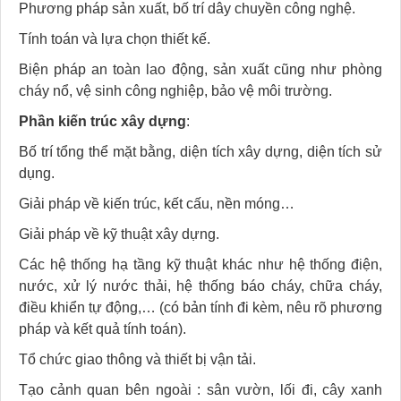
Phương pháp sản xuất, bố trí dây chuyền công nghệ.
Tính toán và lựa chọn thiết kế.
Biện pháp an toàn lao động, sản xuất cũng như phòng
cháy nổ, vệ sinh công nghiệp, bảo vệ môi trường.
Phần kiến trúc xây dựng
:
Bố trí tổng thể mặt bằng, diện tích xây dựng, diện tích sử
dụng.
Giải pháp về kiến trúc, kết cấu, nền móng…
Giải pháp về kỹ thuật xây dựng.
Các hệ thống hạ tầng kỹ thuật khác như hệ thống điện,
nước, xử lý nước thải, hệ thống báo cháy, chữa cháy,
điều khiển tự động,… (có bản tính đi kèm, nêu rõ phương
pháp và kết quả tính toán).
Tổ chức giao thông và thiết bị vận tải.
Tạo cảnh quan bên ngoài : sân vườn, lối đi, cây xanh