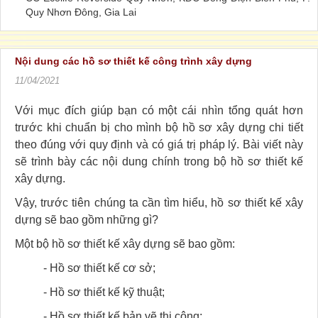
Quy Nhơn Đông, Gia Lai
Nội dung các hồ sơ thiết kế công trình xây dựng
11/04/2021
Với mục đích giúp bạn có một cái nhìn tổng quát hơn
trước khi chuẩn bị cho mình bộ hồ sơ xây dựng chi tiết
theo đúng với quy định và có giá trị pháp lý. Bài viết này
sẽ trình bày các nội dung chính trong bộ hồ sơ thiết kế
xây dựng.
Vậy, trước tiên chúng ta cần tìm hiểu, hồ sơ thiết kế xây
dựng sẽ bao gồm những gì?
Một bộ hồ sơ thiết kế xây dựng sẽ bao gồm:
- Hồ sơ thiết kế cơ sở;
- Hồ sơ thiết kế kỹ thuật;
- Hồ sơ thiết kế bản vẽ thi công;