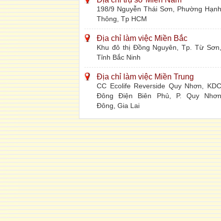
198/9 Nguyễn Thái Sơn, Phường Hạn
Thông, Tp HCM
Địa chỉ làm việc Miền Bắc
Khu đô thị Đồng Nguyên, Tp. Từ Sơn
Tỉnh Bắc Ninh
Địa chỉ làm việc Miền Trung
CC Ecolife Reverside Quy Nhơn, KD
Đông Điện Biên Phủ, P. Quy Nhơ
Đông, Gia Lai