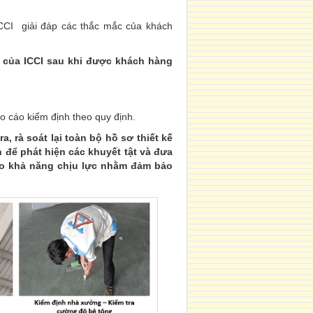
ICCI giải đáp các thắc mắc của khách
 của ICCI sau khi được khách hàng
áo cáo kiểm định theo quy định.
a, rà soát lại toàn bộ hồ sơ thiết kế
nh để phát hiện các khuyết tật và đưa
ảo khả năng chịu lực nhằm đảm bảo