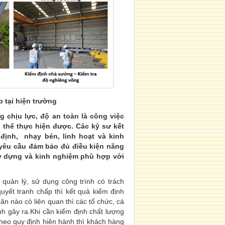
p tại hiện trường
g chịu lực, độ an toàn là công việc
 thể thực hiện được. Các kỹ sư kết
định, nhạy bén, linh hoạt và kinh
yêu cầu đảm bảo đủ điều kiện năng
ây dựng và kinh nghiệm phù hợp với
 quản lý, sử dụng công trình có trách
quyết tranh chấp thì kết quả kiểm định
ân nào có liên quan thì các tổ chức, cá
nh gây ra.Khi cần kiểm định chất lượng
theo quy định hiên hành thì khách hàng