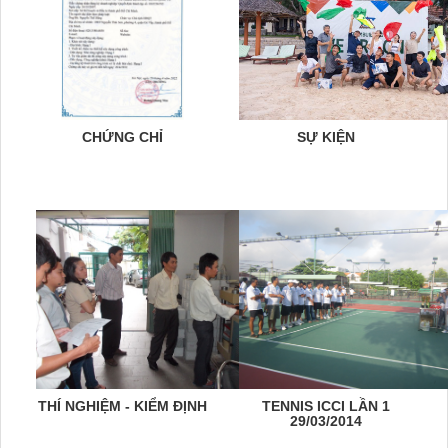
CHỨNG CHỈ
SỰ KIỆN
THÍ NGHIỆM - KIỂM ĐỊNH
TENNIS ICCI LẦN 1
29/03/2014