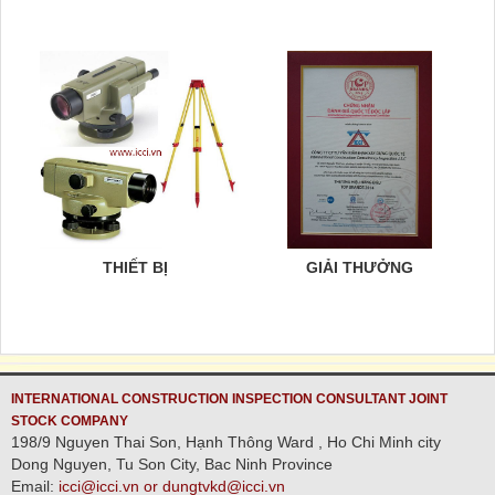
THIẾT BỊ
GIẢI THƯỞNG
INTERNATIONAL CONSTRUCTION INSPECTION CONSULTANT JOINT
STOCK COMPANY
198/9 Nguyen Thai Son, Hạnh Thông Ward , Ho Chi Minh city
Dong Nguyen, Tu Son City, Bac Ninh Province
Email:
icci@icci.vn or dungtvkd@icci.vn