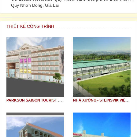
Quy Nhơn Đông, Gia Lai
THIẾT KẾ CÔNG TRÌNH
PARKSON SAIGON TOURIST PLAZA
NHÀ XƯỞNG - STEINSVIK VIỆT NAM