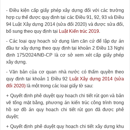
- Điều kiện cấp giấy phép xây dựng đối với các trường
hợp cụ thể được quy định tại các Điều 91, 92, 93 và Điều
94 Luật Xây dựng 2014 (sửa đổi 2020) và được sửa đổi,
bổ sung theo quy định tại
Luật Kiến trúc 2019
.
- Các loại quy hoạch sử dụng làm căn cứ để lập dự án
đầu tư xây dựng theo quy định tại khoản 2 Điều 13 Nghị
định 175/2024/NĐ-CP là cơ sở xem xét cấp giấy phép
xây dựng.
- Văn bản của cơ quan nhà nước có thẩm quyền theo
quy định tại khoản 1 Điều 92
Luật Xây dựng 2014 (sửa
đổi 2020)
là một trong các loại giấy tờ sau:
+ Quyết định phê duyệt quy hoạch chi tiết rút gọn và bản
vẽ tổng mặt bằng, phương án kiến trúc công trình trong
hồ sơ đồ án quy hoạch chi tiết rút gọn đã được phê
duyệt;
+ Quyết định phê duyệt quy hoạch chi tiết xây dựng khu