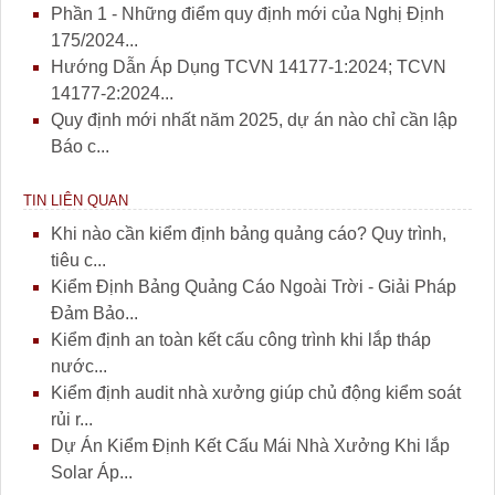
Phần 1 - Những điểm quy định mới của Nghị Định
175/2024...
Hướng Dẫn Áp Dụng TCVN 14177-1:2024; TCVN
14177-2:2024...
Quy định mới nhất năm 2025, dự án nào chỉ cần lập
Báo c...
TIN LIÊN QUAN
Khi nào cần kiểm định bảng quảng cáo? Quy trình,
tiêu c...
Kiểm Định Bảng Quảng Cáo Ngoài Trời - Giải Pháp
Đảm Bảo...
Kiểm định an toàn kết cấu công trình khi lắp tháp
nước...
Kiểm định audit nhà xưởng giúp chủ động kiểm soát
rủi r...
Dự Án Kiểm Định Kết Cấu Mái Nhà Xưởng Khi lắp
Solar Áp...