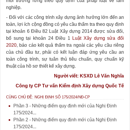
môi trường rừng theo quy định của pháp luật về lâm
nghiệp.
- Đối với các công trình xây dựng ảnh hưởng lớn đến an
toàn, lợi ích cộng đồng có yêu cầu thẩm tra theo quy định
tại khoản 6 Điều 82 Luật Xây dựng 2014 được sửa đổi,
bổ sung tại khoản 24 Điều 1
Luật Xây dựng sửa đổi
2020
, báo cáo kết quả thẩm tra ngoài các yêu cầu riêng
của chủ đầu tư, phải có kết luận đáp ứng yêu cầu an
toàn công trình, sự tuân thủ tiêu chuẩn, quy chuẩn kỹ
thuật của hồ sơ thiết kế xây dựng.
Người viết: KSXD Lê Văn Nghĩa
Công ty CP Tư vấn Kiểm định Xây dựng Quốc Tế
CÙNG CHỦ ĐỀ: NGHỊ ĐỊNH SỐ 175/2024/NĐ-CP
Phần 3 - Những điểm quy định mới của Nghị Định
175/2024...
Phần 2 - Những điểm quy định mới của Nghị Định
175/2024...