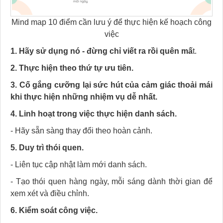
Mind map 10 điểm cần lưu ý để thực hiện kế hoạch công
việc
1. Hãy sử dụng nó - đừng chỉ viết ra rồi quên mấ
t.
2. Thực hiện theo thứ tự ưu tiên.
3. Cố gắng cưỡng lại sức hút của cảm giác thoải mái
khi thực hiện những nhiệm vụ dễ nhất.
4. Linh hoạt trong việc thực hiện danh sách.
- Hãy sẵn sàng thay đổi theo hoàn cảnh.
5. Duy trì thói quen.
- Liên tục cập nhật làm mới danh sách.
- Tạo thói quen hàng ngày, mỗi sáng dành thời gian để
xem xét và điều chỉnh.
6. Kiểm soát công việc.