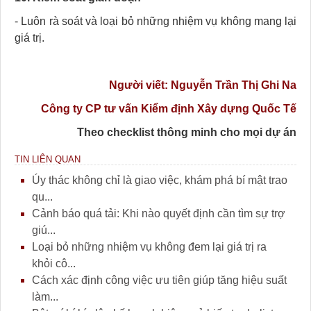
- Luôn rà soát và loại bỏ những nhiệm vụ không mang lại
giá trị.
Người viết: Nguyễn Trần Thị Ghi Na
Công ty CP tư vấn Kiểm định Xây dựng Quốc Tế
Theo checklist thông minh cho mọi dự án
TIN LIÊN QUAN
Úy thác không chỉ là giao việc, khám phá bí mật trao
qu...
Cảnh báo quá tải: Khi nào quyết định cần tìm sự trợ
giú...
Loại bỏ những nhiệm vụ không đem lại giá trị ra
khỏi cô...
Cách xác định công việc ưu tiên giúp tăng hiệu suất
làm...