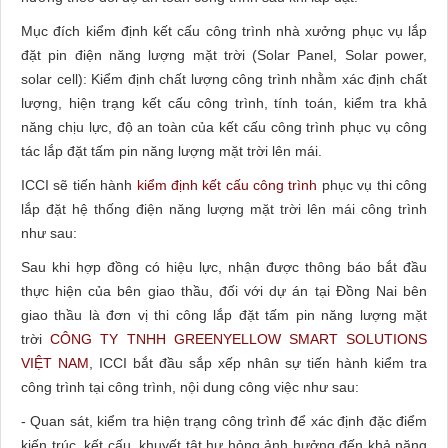
Mục đích kiểm định kết cấu công trình nhà xưởng phục vụ lắp
đặt pin điện năng lượng mặt trời (Solar Panel, Solar power,
solar cell): Kiểm định chất lượng công trình nhằm xác định chất
lượng, hiện trạng kết cấu công trình, tính toán, kiểm tra khả
năng chịu lực, độ an toàn của kết cấu công trình phục vụ công
tác lắp đặt tấm pin năng lượng mặt trời lên mái.
ICCI sẽ tiến hành
kiểm định kết cấu công trình
phục vụ thi công
lắp đặt hệ thống điện năng lượng mặt trời lên mái công trình
như sau:
Sau khi hợp đồng có hiệu lực, nhận được thông báo bắt đầu
thực hiện của bên giao thầu, đối với dự án tại Đồng Nai bên
giao thầu là đơn vị thi công lắp đặt tấm pin năng lượng mặt
trời
CÔNG TY TNHH GREENYELLOW SMART SOLUTIONS
VIỆT NAM
, ICCI bắt đầu sắp xếp nhân sự tiến hành kiểm tra
công trình tại công trình, nội dung công việc như sau:
- Quan sát, kiểm tra hiện trạng công trình để xác định đặc điểm
kiến trúc, kết cấu, khuyết tật hư hỏng ảnh hưởng đến khả năng