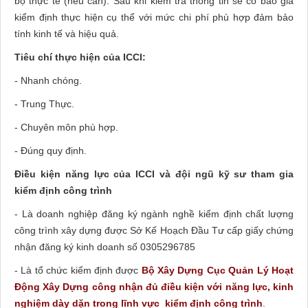
bộ thực tế (nếu cần). Sau khi kiểm tra thông tin sẽ có báo giá
kiểm định thực hiện cụ thể với mức chi phí phù hợp đảm bảo
tính kinh tế và hiệu quả.
Tiêu chí thực hiện của ICCI:
- Nhanh chóng.
- Trung Thực.
- Chuyên môn phù hợp.
- Đúng quy định.
Điều kiện năng lực của ICCI và đội ngũ kỹ sư tham gia
kiểm định công trình
- Là doanh nghiệp đăng ký ngành nghề kiểm định chất lượng
công trình xây dựng được Sở Kế Hoạch Đầu Tư cấp giấy chứng
nhận đăng ký kinh doanh số 0305296785
- Là tổ chức kiểm định được
Bộ Xây Dựng Cục Quản Lý Hoạt
Động Xây Dựng công nhận đủ điều kiện với năng lực, kinh
nghiệm dày dặn trong lĩnh vực kiểm định công trình
.