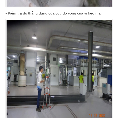
- Kiểm tra độ thẳng đứng của cột, độ võng của vì kèo mái