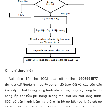
Chi phí thực hiện
- Vui lòng liên hệ ICCI qua số hotline
0903994577 -
dungtvkd@icci.vn - icci@icci.vn
để trao đổi về các yêu cầu
kiểm định chất lượng công trình nhà xưởng phục vụ công tác thi
công lắp đặt tấm pin năng lượng mặt trời lên mái công trình.
ICCI sẽ tiến hành kiểm tra thông tin hồ sơ kết hợp khảo sát sơ