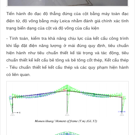
Tiến hành đo đạc độ thẳng đứng của cột bằng máy toàn đạc
điện tử, độ võng bằng máy Leica nhằm đánh giá chính xác tình
trạng biến dạng của cột và độ võng của cấu kiện
- Tính toán, kiểm tra khả năng chịu lực của kết cấu công trình
khi lắp đặt điện năng lượng ở mái đúng quy định, tiêu chuẩn
hiện hành như tiêu chuẩn thiết kế tải trọng và tác động, tiêu
chuẩn thiết kế kết cấu bê tông và bê tông cốt thép, Kết cấu thép
- Tiêu chuẩn thiết kế kết cấu thép và các quy phạm hiện hành
có liên quan.