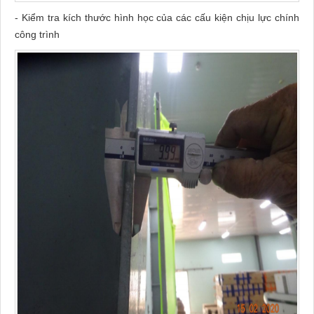
- Kiểm tra kích thước hình học của các cấu kiện chịu lực chính
công trình