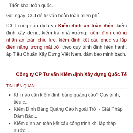
- Triển khai toàn quốc.
Gọi ngay ICCI để tư vấn hoàn toàn miễn phí.
ICCI cung cấp dịch vụ
Kiểm định an toàn điện
, kiểm
định xây dựng, kiểm tra nhà xưởng,
kiểm định chứng
nhận an toàn chịu lực
,
kiểm định kết cấu phục vụ lắp
điện năng lượng mặt trời
theo quy trình định hiện hành,
áp Tiêu Chuẩn Xây Dựng Việt Nam, đảm bảo minh bạch.
Công ty CP Tư vấn Kiểm định Xây dựng Quốc Tế
TIN LIÊN QUAN
Khi nào cần kiểm định bảng quảng cáo? Quy trình,
tiêu c...
Kiểm Định Bảng Quảng Cáo Ngoài Trời - Giải Pháp
Đảm Bảo...
Kiểm định an toàn kết cấu công trình khi lắp tháp
nước...