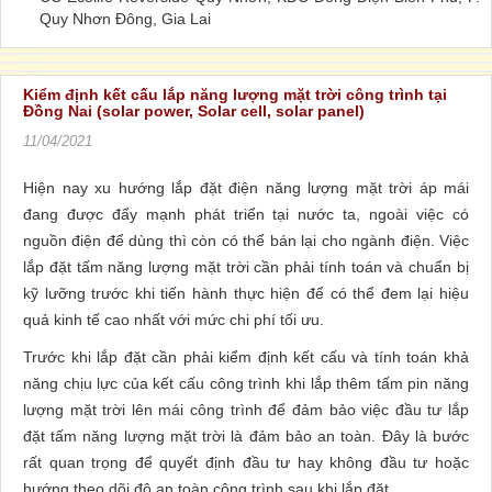
Quy Nhơn Đông, Gia Lai
Kiểm định kết cấu lắp năng lượng mặt trời công trình tại
Đồng Nai (solar power, Solar cell, solar panel)
11/04/2021
Hiện nay xu hướng lắp đặt điện năng lượng mặt trời áp mái
đang được đẩy mạnh phát triển tại nước ta, ngoài việc có
nguồn điện để dùng thì còn có thể bán lại cho ngành điện. Việc
lắp đặt tấm năng lượng mặt trời cần phải tính toán và chuẩn bị
kỹ lưỡng trước khi tiến hành thực hiện để có thể đem lại hiệu
quả kinh tế cao nhất với mức chi phí tối ưu.
Trước khi lắp đặt cần phải kiểm định kết cấu và tính toán khả
năng chịu lực của kết cấu công trình khi lắp thêm tấm pin năng
lượng mặt trời lên mái công trình để đảm bảo việc đầu tư lắp
đặt tấm năng lượng mặt trời là đảm bảo an toàn. Đây là bước
rất quan trọng để quyết định đầu tư hay không đầu tư hoặc
hướng theo dõi độ an toàn công trình sau khi lắp đặt.