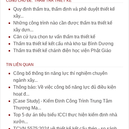
CÙNG CHỦ ĐỀ: THẨM TRA THIẾT KẾ
Quy định thẩm tra, thẩm định và phê duyệt thiết kế
xây...
Những công trình nào cần được thẩm tra thiết kế
xây dựn...
Căn cứ lựa chọn tư vấn thẩm tra thiết kế
Thẩm tra thiết kế kết cấu nhà kho tại Bình Dương
Thẩm tra thiết kế chánh điện học viện Phật Giáo
TIN LIÊN QUAN
Công bố thông tin năng lực thí nghiệm chuyên
ngành xây...
Thông báo: Về việc công bố năng lực đủ điều kiện
hoạt đ...
[Case Study] - Kiểm Định Công Trình Trung Tâm
Thương Mạ...
Top 5 dự án tiêu biểu ICCI thực hiện kiểm định nhà
xưởn...
TCVN 5575:2024 về thiết kế kết cấu thép - so sánh