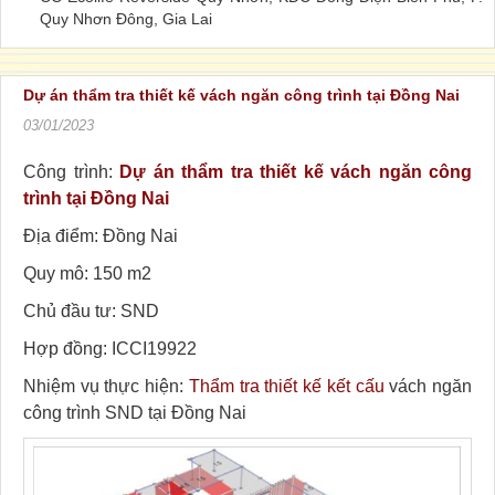
Quy Nhơn Đông, Gia Lai
Dự án thẩm tra thiết kế vách ngăn công trình tại Đồng Nai
03/01/2023
Công trình:
Dự án thẩm tra thiết kế vách ngăn công
trình tại Đồng Nai
Địa điểm: Đồng Nai
Quy mô: 150 m2
Chủ đầu tư: SND
Hợp đồng: ICCI19922
Nhiệm vụ thực hiện:
Thẩm tra thiết kế kết cấu
vách ngăn
công trình SND tại Đồng Nai