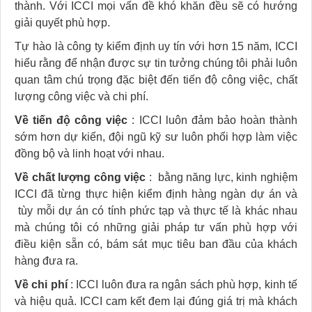
thành. Với ICCI mọi vấn đề khó khăn đều sẽ có hướng
giải quyết phù hợp.
Tự hào là công ty kiểm định uy tín với hơn 15 năm, ICCI
hiểu rằng để nhận được sự tin tưởng chúng tôi phải luôn
quan tâm chú trọng đặc biệt đến tiến độ công việc, chất
lượng công việc và chi phí.
Về tiến độ công việc
: ICCI luôn đảm bảo hoàn thành
sớm hơn dự kiến, đội ngũ kỹ sư luôn phối hợp làm việc
đồng bộ và linh hoạt với nhau.
Về chất lượng công việc
: bằng năng lực, kinh nghiệm
ICCI đã từng thực hiện kiểm định hàng ngàn dự án và
tùy mỗi dự án có tính phức tạp và thực tế là khác nhau
mà chúng tôi có những giải pháp tư vấn phù hợp với
điều kiện sẵn có, bám sát mục tiêu ban đầu của khách
hàng đưa ra.
Về chi phí
: ICCI luôn đưa ra ngân sách phù hợp, kinh tế
và hiệu quả. ICCI cam kết đem lại đúng giá trị mà khách