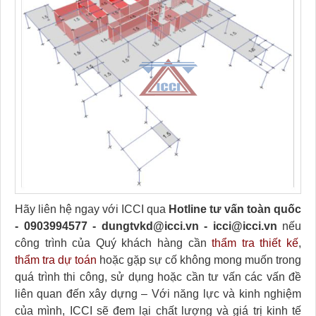
Hãy liên hệ ngay với ICCI qua
Hotline tư vấn toàn quốc
- 0903994577 - dungtvkd@icci.vn - icci@icci.vn
nếu
công trình của Quý khách hàng cần
thẩm tra thiết kế
,
thẩm tra dự toán
hoặc gặp sự cố không mong muốn trong
quá trình thi công, sử dụng hoặc cần tư vấn các vấn đề
liên quan đến xây dựng – Với năng lực và kinh nghiệm
của mình, ICCI sẽ đem lại chất lượng và giá trị kinh tế