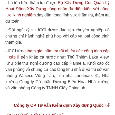
- Là tổ chức thẩm tra được
Bộ Xây Dựng Cục Quản Lý
Hoạt Động Xây Dựng công nhận đủ điều kiện với năng
lực, kinh nghiệm
dày dặn trong lĩnh vực thẩm tra, thẩm tra
dự toán.
- Đội ngũ kỹ sư ICCI được đào tạo chuyên nghiệp có
chứng chỉ hành nghề phù hợp với cấp và loại công trình
tham gia.
- ICCI từng
tham gia thẩm tra rất nhiều các công trình cấp
I, cấp II
trên khắp cả nước như: Thủ Thiêm Lake View,
Khu biệt thự nghỉ dưỡng cao cấp Palmela, Khối cao ốc
văn phòng và chung cư cao tầng khu nhà ở và trụ sở văn
phòng Waseco Vũng Tàu, Tòa nhà Landmark 81, Nhà
xưởng Công ty Cổ phần Đường Biên Hòa, Nhà xưởng
và văn phòng Công ty TNHH Giầy Chingluh…
Công ty CP Tư vấn Kiểm định Xây dựng Quốc Tế