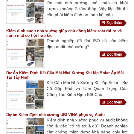
lên mái nhà xưởng, mỗi tháp có khối
lượng khoảng 2 tấn/ tháp. Vậy lắp đặt thì
cần phải kiểm định an toàn kết cấu...
Kiểm định audit nhà xưởng giúp chủ động kiểm soát rủi ro và
tránh mất cơ hội hợp tác
Doanh nghiệp đã đạt ISO có cần kiểm
định audit nhà xưởng?
Dự Án Kiểm Định Kết Cấu Mái Nhà Xưởng Khi lắp Solar Áp Mái
Tại Tây Ninh
Kết Cấu Mái Nhà Xưởng Khi lắp Solar - Sự
Cố Gặp Phải và Tầm Quan Trọng Của
Công Tác Kiểm Định Kết Cấu
Dự án Kiểm định nhà xưởng UBI VINA phục vụ Audit
Kiểm định nhà xưởng phục vụ audit không
còn là việc “có hồ sơ là đủ”. Doanh nghiệp
cần chứng minh được khả năng chịu lực