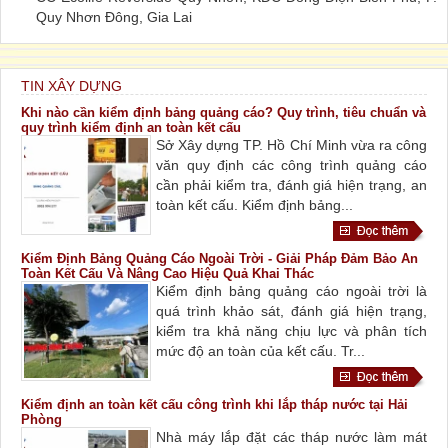
Quy Nhơn Đông, Gia Lai
TIN XÂY DỰNG
Khi nào cần kiểm định bảng quảng cáo? Quy trình, tiêu chuẩn và
quy trình kiểm định an toàn kết cấu
Sở Xây dựng TP. Hồ Chí Minh vừa ra công
văn quy định các công trình quảng cáo
cần phải kiểm tra, đánh giá hiện trạng, an
toàn kết cấu. Kiểm định bảng...
Kiểm Định Bảng Quảng Cáo Ngoài Trời - Giải Pháp Đảm Bảo An
Toàn Kết Cấu Và Nâng Cao Hiệu Quả Khai Thác
Kiểm định bảng quảng cáo ngoài trời là
quá trình khảo sát, đánh giá hiện trạng,
kiểm tra khả năng chịu lực và phân tích
mức độ an toàn của kết cấu. Tr...
Kiểm định an toàn kết cấu công trình khi lắp tháp nước tại Hải
Phòng
Nhà máy lắp đặt các tháp nước làm mát