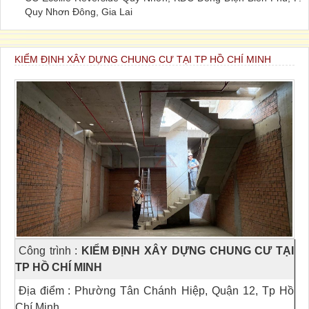
Quy Nhơn Đông, Gia Lai
KIỂM ĐỊNH XÂY DỰNG CHUNG CƯ TẠI TP HỒ CHÍ MINH
Công trình
:
KIỂM ĐỊNH XÂY DỰNG CHUNG CƯ TẠI
TP HỒ CHÍ MINH
Địa điểm
: Phường Tân Chánh Hiệp, Quận 12, Tp Hồ
Chí Minh