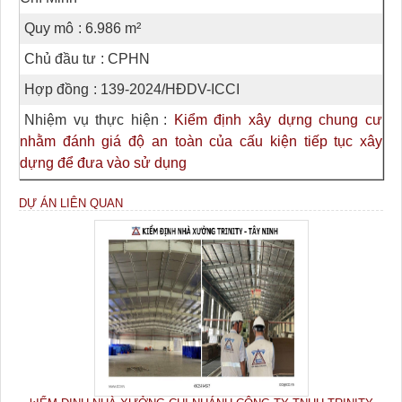
Quy mô
: 6.986 m²
Chủ đầu tư
: CPHN
Hợp đồng
: 139-2024/HĐDV-ICCI
Nhiệm vụ thực hiện
:
Kiểm định xây dựng chung cư
nhằm đánh giá độ an toàn của cấu kiện tiếp tục xây
dựng để đưa vào sử dụng
DỰ ÁN LIÊN QUAN