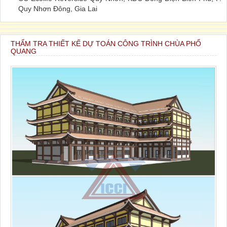
Quy Nhơn Đông, Gia Lai
THẨM TRA THIẾT KẾ DỰ TOÁN CÔNG TRÌNH CHÙA PHỔ
QUANG