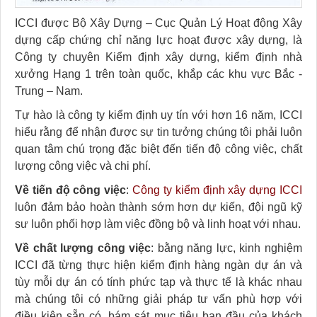
ICCI được Bộ Xây Dựng – Cục Quản Lý Hoạt động Xây
dựng cấp chứng chỉ năng lực hoạt được xây dựng, là
Công ty chuyên Kiểm định xây dựng, kiểm định nhà
xưởng Hạng 1 trên toàn quốc, khắp các khu vực Bắc -
Trung – Nam.
Tự hào là công ty kiểm định uy tín với hơn 16 năm, ICCI
hiểu rằng để nhận được sự tin tưởng chúng tôi phải luôn
quan tâm chú trọng đặc biệt đến tiến độ công việc, chất
lượng công việc và chi phí.
Về tiến độ công việc
:
Công ty kiểm định xây dựng ICCI
luôn đảm bảo hoàn thành sớm hơn dự kiến, đội ngũ kỹ
sư luôn phối hợp làm việc đồng bộ và linh hoạt với nhau.
Về chất lượng công việc
: bằng năng lực, kinh nghiệm
ICCI đã từng thực hiện kiểm định hàng ngàn dự án và
tùy mỗi dự án có tính phức tạp và thực tế là khác nhau
mà chúng tôi có những giải pháp tư vấn phù hợp với
điều kiện sẵn có, bám sát mục tiêu ban đầu của khách