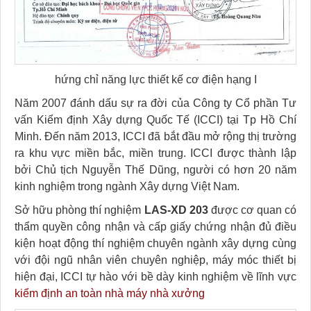
hứng chỉ năng lực thiết kế cơ điện hạng I
Năm 2007 đánh dấu sự ra đời của Công ty Cổ phần Tư
vấn Kiểm định Xây dựng Quốc Tế (ICCI) tại Tp Hồ Chí
Minh. Đến năm 2013, ICCI đã bắt đầu mở rộng thị trường
ra khu vực miền bắc, miền trung. ICCI được thành lập
bởi Chủ tịch Nguyễn Thế Dũng, người có hơn 20 năm
kinh nghiệm trong ngành Xây dựng Việt Nam.
Sở hữu phòng thí nghiệm
LAS-XD 203
được cơ quan có
thẩm quyền công nhận và cấp giấy chứng nhận đủ điều
kiện hoạt động thí nghiệm chuyên ngành xây dựng cùng
với đội ngũ nhân viên chuyên nghiệp, máy móc thiết bị
hiện đại, ICCI tự hào với bề dày kinh nghiệm về lĩnh vực
kiểm định an toàn nhà máy nhà xưởng