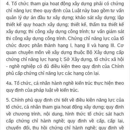
4. Tổ chức tham gia hoạt động xây dựng phải có chứng
chỉ năng lực theo quy định của Luật này bao gồm tư vấn
quản lý dự án đầu tư xây dựng; khảo sát xây dựng; lập
thiết kế quy hoạch xây dựng; thiết kế, thẩm tra thiết kế
xây dựng; thi công xây dựng công trình; tư vấn giám sát
thi công xây dựng công trình. Chứng chỉ năng lực của tổ
chức được phân thành hạng I, hạng II và hạng III. Cơ
quan chuyên môn về xây dựng thuộc Bộ Xây dựng cấp
chứng chỉ năng lực hạng I; Sở Xây dựng, tổ chức xã hội
- nghề nghiệp có đủ điều kiện theo quy định của Chính
phủ cấp chứng chỉ năng lực các hạng còn lại.
4a. Tổ chức, cá nhân hành nghề kiến trúc thực hiện theo
quy định của pháp luật về kiến trúc.
5. Chính phủ quy định chi tiết về điều kiện năng lực của
tổ chức, cá nhân tham gia hoạt động xây dựng; quy định
về chương trình, nội dung, hình thức tổ chức sát hạch
cấp chứng chỉ hành nghề; quy định về cấp, cấp lại,
chuyển đổi, thu hồi chứng chỉ hành nghề; quy định về