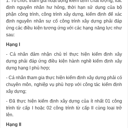
1. Tổ chức tham gia hoạt động kiểm định chất lượng, xác
định nguyên nhân hư hỏng, thời hạn sử dụng của bộ
phận công trình, công trình xây dựng, kiểm định để xác
định nguyên nhân sự cố công trình xây dựng phải đáp
ứng các điều kiện tương ứng với các hạng năng lực như
sau:
Hạng I
- Cá nhân đảm nhận chủ trì thực hiện kiểm định xây
dựng phải đáp ứng điều kiện hành nghề kiểm định xây
dựng hạng I phù hợp;
- Cá nhân tham gia thực hiện kiểm định xây dựng phải có
chuyên môn, nghiệp vụ phù hợp với công tác kiểm định
xây dựng;
- Đã thực hiện kiểm định xây dựng của ít nhất 01 công
trình từ cấp I hoặc 02 công trình từ cấp II cùng loại trở
lên.
Hạng II