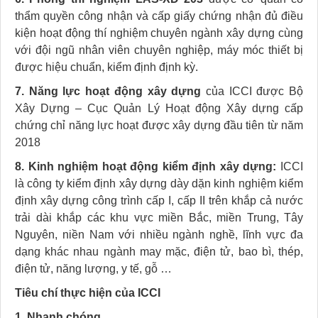
thẩm quyền công nhận và cấp giấy chứng nhận đủ điều
kiện hoạt động thí nghiệm chuyên ngành xây dựng cùng
với đội ngũ nhân viên chuyên nghiệp, máy móc thiết bị
được hiệu chuẩn, kiểm định định kỳ.
7. Năng lực hoạt động xây dựng
của ICCI được Bộ
Xây Dựng – Cục Quản Lý Hoạt động Xây dựng cấp
chứng chỉ năng lực hoạt được xây dựng đầu tiên từ năm
2018
8. Kinh nghiệm hoạt động kiểm định xây dựng:
ICCI
là công ty kiểm định xây dựng dày dặn kinh nghiệm kiểm
định xây dựng công trình cấp I, cấp II trên khắp cả nước
trải dài khắp các khu vực miền Bắc, miền Trung, Tây
Nguyên, niền Nam với nhiều ngành nghề, lĩnh vực đa
dạng khác nhau ngành may mặc, điện tử, bao bì, thép,
điện tử, năng lượng, y tế, gỗ …
Tiêu chí thực hiện của ICCI
1. Nhanh chóng.