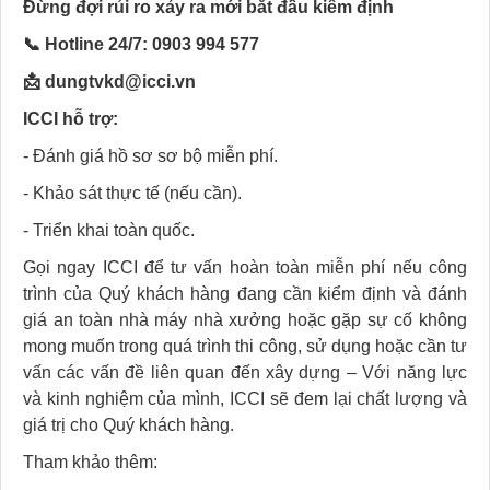
Đừng đợi rủi ro xảy ra mới bắt đầu kiểm định
📞 Hotline 24/7: 0903 994 577
📩 dungtvkd@icci.vn
ICCI hỗ trợ:
- Đánh giá hồ sơ sơ bộ miễn phí.
- Khảo sát thực tế (nếu cần).
- Triển khai toàn quốc.
Gọi ngay ICCI để tư vấn hoàn toàn miễn phí nếu công
trình của Quý khách hàng đang cần kiểm định và đánh
giá an toàn nhà máy nhà xưởng hoặc gặp sự cố không
mong muốn trong quá trình thi công, sử dụng hoặc cần tư
vấn các vấn đề liên quan đến xây dựng – Với năng lực
và kinh nghiệm của mình, ICCI sẽ đem lại chất lượng và
giá trị cho Quý khách hàng.
Tham khảo thêm: