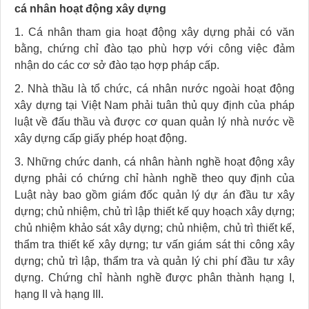
cá nhân hoạt động xây dựng
1. Cá nhân tham gia hoạt động xây dựng phải có văn
bằng, chứng chỉ đào tạo phù hợp với công việc đảm
nhận do các cơ sở đào tạo hợp pháp cấp.
2. Nhà thầu là tổ chức, cá nhân nước ngoài hoạt động
xây dựng tại Việt Nam phải tuân thủ quy định của pháp
luật về đấu thầu và được cơ quan quản lý nhà nước về
xây dựng cấp giấy phép hoạt động.
3. Những chức danh, cá nhân hành nghề hoạt động xây
dựng phải có chứng chỉ hành nghề theo quy định của
Luật này bao gồm giám đốc quản lý dự án đầu tư xây
dựng; chủ nhiệm, chủ trì lập thiết kế quy hoạch xây dựng;
chủ nhiệm khảo sát xây dựng; chủ nhiệm, chủ trì thiết kế,
thẩm tra thiết kế xây dựng; tư vấn giám sát thi công xây
dựng; chủ trì lập, thẩm tra và quản lý chi phí đầu tư xây
dựng. Chứng chỉ hành nghề được phân thành hạng I,
hạng II và hạng III.