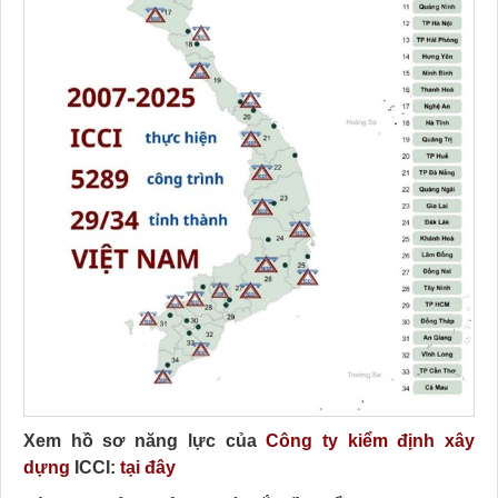
Xem hồ sơ năng lực của
Công ty kiểm định xây
dựng
ICCI:
tại đây