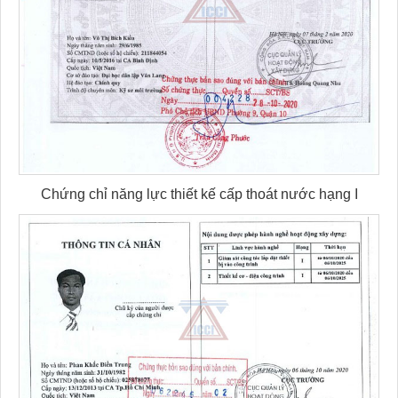
Chứng chỉ năng lực thiết kế cấp thoát nước hạng I