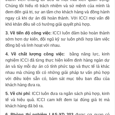
Chúng tôi hiểu rõ trách nhiệm và sứ mệnh của mình là
đem đến giá trị, sự an tâm cho khách hàng và đồng hành
ngay cả khi dự án đã hoàn thành. Với ICCI mọi vấn đề
khó khăn đều sẽ có hướng giải quyết phù hợp.
3. Về tiến độ công việc
: ICCI luôn đảm bảo hoàn thành
sớm hơn dự kiến, đội ngũ kỹ sư luôn phối hợp làm việc
đồng bộ và linh hoạt với nhau.
4. Về chất lượng công việc
: bằng năng lực, kinh
nghiệm ICCI đã từng thực hiện kiểm định hàng ngàn dự
án và tùy mỗi dự án có tính phức tạp và thực tế là khác
nhau mà chúng tôi có những giải pháp tư vấn phù hợp
với điều kiện sẵn có, bám sát mục tiêu ban đầu của
khách hàng đưa ra.
5. Về chi phí
: ICCI luôn đưa ra ngân sách phù hợp, kinh
tế và hiệu quả. ICCI cam kết đem lại đúng giá trị mà
khách hàng đã bỏ ra.
6. Phòng thí nghiệm LAS-XD 203
được cơ quan có