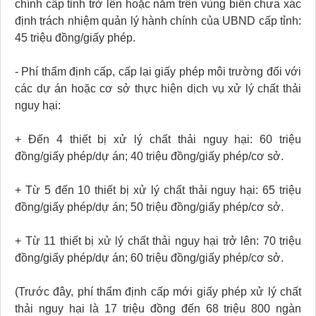
chính cấp tỉnh trở lên hoặc nằm trên vùng biển chưa xác
định trách nhiệm quản lý hành chính của UBND cấp tỉnh:
45 triệu đồng/giấy phép.
- Phí thẩm định cấp, cấp lại giấy phép môi trường đối với
các dự án hoặc cơ sở thực hiện dịch vụ xử lý chất thải
nguy hại:
+ Đến 4 thiết bị xử lý chất thải nguy hại: 60 triệu
đồng/giấy phép/dự án; 40 triệu đồng/giấy phép/cơ sở.
+ Từ 5 đến 10 thiết bị xử lý chất thải nguy hại: 65 triệu
đồng/giấy phép/dự án; 50 triệu đồng/giấy phép/cơ sở.
+ Từ 11 thiết bị xử lý chất thải nguy hại trở lên: 70 triệu
đồng/giấy phép/dự án; 60 triệu đồng/giấy phép/cơ sở.
(Trước đây, phí thẩm định cấp mới giấy phép xử lý chất
thải nguy hại là 17 triệu đồng đến 68 triệu 800 ngàn