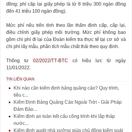
đồng; phí cấp lại giấy phép là từ 8 triệu 300 ngàn đồng
đến 41 triệu 100 ngàn đồng).
Mức phí nêu trên tính theo lần thẩm định cấp, cấp lại,
điều chỉnh giấy phép môi trường. Mức phí không bao
gồm chi phí đi lại của Đoàn kiểm tra thực tế tại cơ sở và
chi phí lấy mẫu, phân tích mẫu chất thải theo quy định.
Thông tư
02/2022/TT-BTC
có hiệu lực từ ngày
11/01/2022.
TIN LIÊN QUAN
Khi nào cần kiểm định bảng quảng cáo? Quy trình,
tiêu c...
Kiểm Định Bảng Quảng Cáo Ngoài Trời - Giải Pháp
Đảm Bảo...
Kiểm định an toàn kết cấu công trình khi lắp tháp
nước...
Kiểm định audit nhà xưởng giúp chủ động kiểm soát