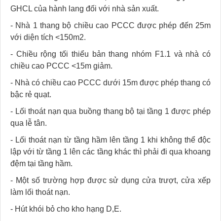
GHCL của hành lang đối với nhà sản xuất.
- Nhà 1 thang bộ chiều cao PCCC được phép đến 25m
với diện tích <150m2.
- Chiều rộng tối thiểu bản thang nhóm F1.1 và nhà có
chiều cao PCCC <15m giảm.
- Nhà có chiều cao PCCC dưới 15m được phép thang có
bậc rẻ quạt.
- Lối thoát nạn qua buồng thang bộ tại tầng 1 được phép
qua lễ tân.
- Lối thoát nạn từ tầng hầm lên tầng 1 khi không thể độc
lập với từ tầng 1 lên các tầng khác thì phải đi qua khoang
đệm tại tầng hầm.
- Một số trường hợp được sử dụng cửa trượt, cửa xếp
làm lối thoát nạn.
- Hút khói bỏ cho kho hạng D,E.