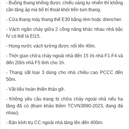
- Buồng thang không được chiếu sáng tự nhiên thì không
cần tăng áp mà bố trí thoát khói trên tum thang.
- Cửa thang máy thang thế E30 bằng rèm hoặc drencher.
- Vách ngăn cháy giữa 2 công năng khác nhau nhà bậc
IV có thể là EI15.
- Họng nước vách tường được nối lên 40m.
- Thời gian chữa cháy ngoài nhà đến 15 l/s nhà F1-F4 và
đến 20l/s nhà F5 tính cho 1h.
- Thang sắt loại 3 dùng cho nhà chiều cao PCCC đến
50m.
- Vật liệu hoàn thiện tháo gỡ.
- Không yêu cầu trang bị chữa cháy ngoài nhà nếu hạ
tầng đã có (tham khảo thêm TCVN3890-2023, đang đá
nhau).
- Bán kính trụ CC ngoài nhà tăng lên đến 400m.