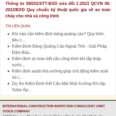
Thông tư 09/2023/TT-BXD sửa đổi 1:2023 QCVN 06:
2022/BXD Quy chuẩn kỹ thuật quốc gia về an toàn
cháy cho nhà và công trình
TIN LIÊN QUAN
Khi nào cần kiểm định bảng quảng cáo? Quy trình,
tiêu c...
Kiểm Định Bảng Quảng Cáo Ngoài Trời - Giải Pháp
Đảm Bảo...
Kiểm định an toàn kết cấu công trình khi lắp tháp
nước...
Kiểm định audit nhà xưởng giúp chủ động kiểm soát
rủi r...
Dự Án Kiểm Định Kết Cấu Mái Nhà Xưởng Khi lắp
Solar Áp...
INTERNATIONAL CONSTRUCTION INSPECTION CONSULTANT JOINT
STOCK COMPANY