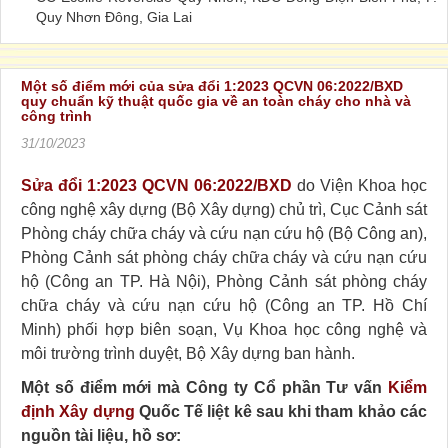
Quy Nhơn Đông, Gia Lai
Một số điểm mới của sửa đổi 1:2023 QCVN 06:2022/BXD
quy chuẩn kỹ thuật quốc gia về an toàn cháy cho nhà và
công trình
31/10/2023
Sửa đổi 1:2023 QCVN 06:2022/BXD
do Viện Khoa học
công nghệ xây dựng (Bộ Xây dựng) chủ trì, Cục Cảnh sát
Phòng cháy chữa cháy và cứu nạn cứu hộ (Bộ Công an),
Phòng Cảnh sát phòng cháy chữa cháy và cứu nạn cứu
hộ (Công an TP. Hà Nội), Phòng Cảnh sát phòng cháy
chữa cháy và cứu nạn cứu hộ (Công an TP. Hồ Chí
Minh) phối hợp biên soạn, Vụ Khoa học công nghệ và
môi trường trình duyệt, Bộ Xây dựng ban hành.
Một số điểm mới mà Công ty Cổ phần Tư vấn
Kiểm
định Xây dựng
Quốc Tế liệt kê sau khi tham khảo các
nguồn tài liệu, hồ sơ: