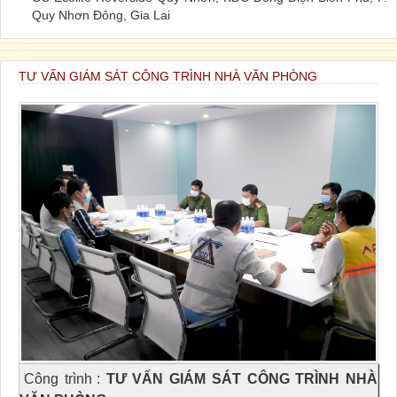
Quy Nhơn Đông, Gia Lai
TƯ VẤN GIÁM SÁT CÔNG TRÌNH NHÀ VĂN PHÒNG
Công trình
:
TƯ VẤN GIÁM SÁT CÔNG TRÌNH NHÀ