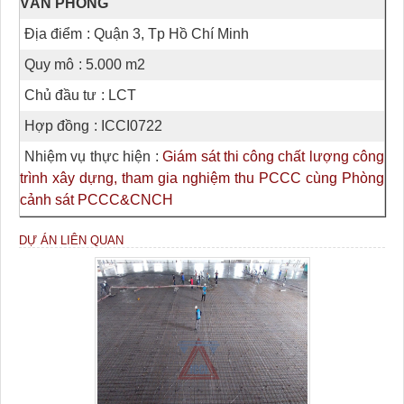
VĂN PHÒNG
Địa điểm
: Quận 3, Tp Hồ Chí Minh
Quy mô
: 5.000 m2
Chủ đầu tư
: LCT
Hợp đồng
: ICCI0722
Nhiệm vụ thực hiện
:
Giám sát thi công chất lượng công
trình xây dựng, tham gia nghiệm thu PCCC cùng Phòng
cảnh sát PCCC&CNCH
DỰ ÁN LIÊN QUAN