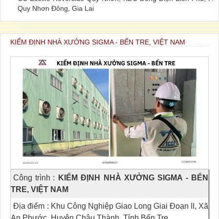
Quy Nhơn Đông, Gia Lai
KIỂM ĐỊNH NHÀ XƯỞNG SIGMA - BẾN TRE, VIỆT NAM
Công trình
:
KIỂM ĐỊNH NHÀ XƯỞNG SIGMA - BẾN
TRE, VIỆT NAM
Địa điểm
: Khu Công Nghiệp Giao Long Giai Đoạn II, Xã
An Phước, Huyện Châu Thành, Tỉnh Bến Tre