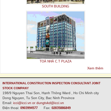
SOUTH BUILDING
TOÀ NHÀ C.T PLAZA
Xem thêm
INTERNATIONAL CONSTRUCTION INSPECTION CONSULTANT JOINT
STOCK COMPANY
198/9 Nguyen Thai Son, Hạnh Thông Ward , Ho Chi Minh city
Dong Nguyen, Tu Son City, Bac Ninh Province
Email:
icci@icci.vn or dungtvkd@icci.vn
Điện thoại:
Fax:
0903994577
02835886849