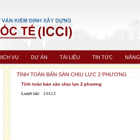
DỊCH VỤ
DỰ ÁN
TÀI LIỆU
TIN TỨC
NĂNG
TÍNH TOÁN BẢN SÀN CHỊU LỰC 2 PHƯƠNG
Tính toán bản sàn chịu lực 2 phương
Lượt tải:
14413