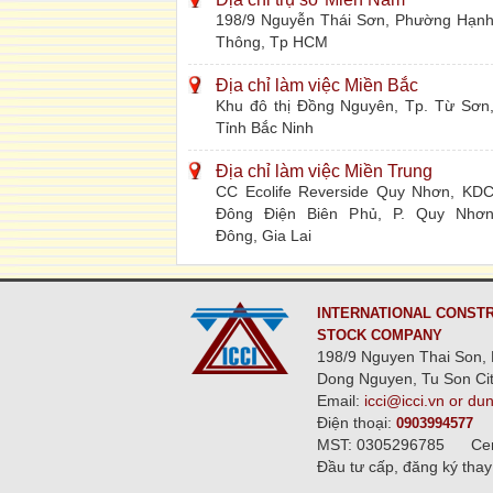
198/9 Nguyễn Thái Sơn, Phường Hạn
Thông, Tp HCM
Địa chỉ làm việc Miền Bắc
Khu đô thị Đồng Nguyên, Tp. Từ Sơn
Tỉnh Bắc Ninh
Địa chỉ làm việc Miền Trung
CC Ecolife Reverside Quy Nhơn, KD
Đông Điện Biên Phủ, P. Quy Nhơ
Đông, Gia Lai
INTERNATIONAL CONSTR
STOCK COMPANY
198/9 Nguyen Thai Son, 
Dong Nguyen, Tu Son Cit
Email:
icci@icci.vn or du
Điện thoại:
0903994577
MST: 0305296785
Ce
Đầu tư cấp, đăng ký thay