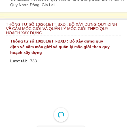
Quy Nhơn Đông, Gia Lai
THÔNG TƯ SỐ 10/2016/TT-BXD : BỘ XÂY DỰNG QUY ĐỊNH
VỀ CẮM MỐC GIỚI VÀ QUẢN LÝ MỐC GIỚI THEO QUY
HOẠCH XÂY DỰNG
Thông tư số 10/2016/TT-BXD : Bộ Xây dựng quy
định về cắm mốc giới và quản lý mốc giới theo quy
hoạch xây dựng
Lượt tải:
733