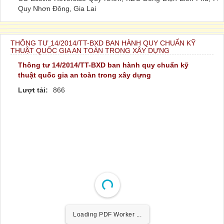
Quy Nhơn Đông, Gia Lai
THÔNG TƯ 14/2014/TT-BXD BAN HÀNH QUY CHUẨN KỸ
THUẬT QUỐC GIA AN TOÀN TRONG XÂY DỰNG
Thông tư 14/2014/TT-BXD ban hành quy chuẩn kỹ
thuật quốc gia an toàn trong xây dựng
Lượt tải:
866
Loading PDF Worker ...