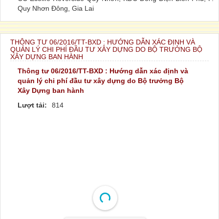
Quy Nhơn Đông, Gia Lai
THÔNG TƯ 06/2016/TT-BXD : HƯỚNG DẪN XÁC ĐỊNH VÀ
QUẢN LÝ CHI PHÍ ĐẦU TƯ XÂY DỰNG DO BỘ TRƯỞNG BỘ
XÂY DỰNG BAN HÀNH
Thông tư 06/2016/TT-BXD : Hướng dẫn xác định và
quản lý chi phí đầu tư xây dựng do Bộ trưởng Bộ
Xây Dựng ban hành
Lượt tải:
814