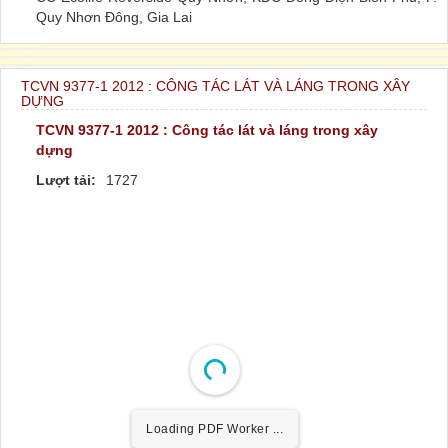
Quy Nhơn Đông, Gia Lai
TCVN 9377-1 2012 : CÔNG TÁC LÁT VÀ LÁNG TRONG XÂY
DỰNG
TCVN 9377-1 2012 : Công tác lát và láng trong xây
dựng
Lượt tải:
1727
Loading PDF Worker ...