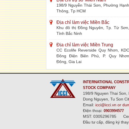
198/9 Nguyễn Thái Sơn, Phường Hạn
Thông, Tp HCM
Địa chỉ làm việc Miền Bắc
Khu đô thị Đồng Nguyên, Tp. Từ Sơn
Tỉnh Bắc Ninh
Địa chỉ làm việc Miền Trung
CC Ecolife Reverside Quy Nhơn, KD
Đông Điện Biên Phủ, P. Quy Nhơ
Đông, Gia Lai
INTERNATIONAL CONSTR
STOCK COMPANY
198/9 Nguyen Thai Son, 
Dong Nguyen, Tu Son Cit
Email:
icci@icci.vn or du
Điện thoại:
0903994577
MST: 0305296785
Ce
Đầu tư cấp, đăng ký thay