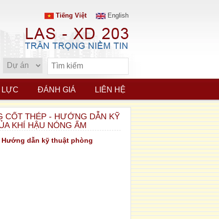
Tiếng Việt
English
 LỰC
ĐÁNH GIÁ
LIÊN HỆ
NG CỐT THÉP - HƯỚNG DẪN KỸ
ỦA KHÍ HẬU NÓNG ẨM
 - Hướng dẫn kỹ thuật phòng