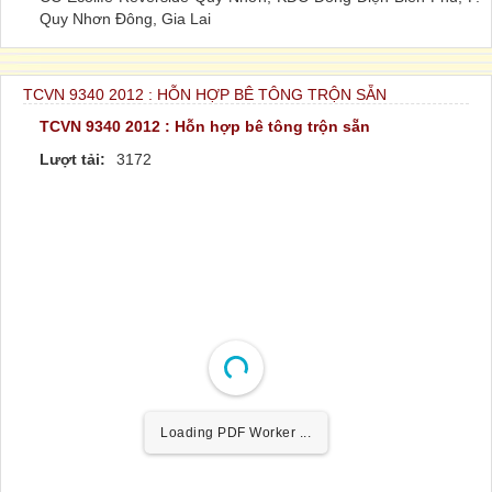
Quy Nhơn Đông, Gia Lai
TCVN 9340 2012 : HỖN HỢP BÊ TÔNG TRỘN SẴN
TCVN 9340 2012 : Hỗn hợp bê tông trộn sẵn
Lượt tải:
3172
Loading PDF Worker ...