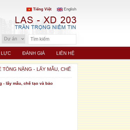
Tiếng Việt
English
 LỰC
ĐÁNH GIÁ
LIÊN HỆ
Ê TÔNG NẶNG - LẤY MẪU, CHẾ
- lấy mẫu, chế tạo và bảo