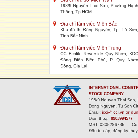
198/9 Nguyễn Thái Sơn, Phường Hạn
Thông, Tp HCM
Địa chỉ làm việc Miền Bắc
Khu đô thị Đồng Nguyên, Tp. Từ Sơn
Tỉnh Bắc Ninh
Địa chỉ làm việc Miền Trung
CC Ecolife Reverside Quy Nhơn, KD
Đông Điện Biên Phủ, P. Quy Nhơ
Đông, Gia Lai
INTERNATIONAL CONSTR
STOCK COMPANY
198/9 Nguyen Thai Son, 
Dong Nguyen, Tu Son Cit
Email:
icci@icci.vn or du
Điện thoại:
0903994577
MST: 0305296785
Ce
Đầu tư cấp, đăng ký thay