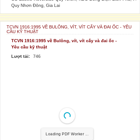
Quy Nhơn Đông, Gia Lai
TCVN 1916:1995 VỀ BULÔNG, VÍT, VÍT CẤY VÀ ĐAI ỐC - YÊU
CẦU KỸ THUẬT
TCVN 1916:1995 về Bulông, vít, vít cấy và đai ốc -
Yêu cầu kỹ thuật
Lượt tải:
746
Loading PDF Worker ...