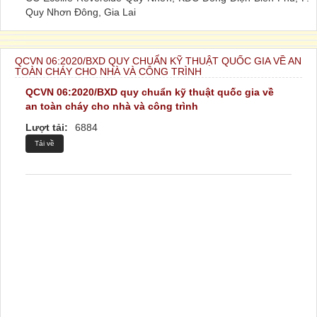
Quy Nhơn Đông, Gia Lai
QCVN 06:2020/BXD QUY CHUẨN KỸ THUẬT QUỐC GIA VỀ AN
TOÀN CHÁY CHO NHÀ VÀ CÔNG TRÌNH
QCVN 06:2020/BXD quy chuẩn kỹ thuật quốc gia về
an toàn cháy cho nhà và công trình
Lượt tải:
6884
Tải về