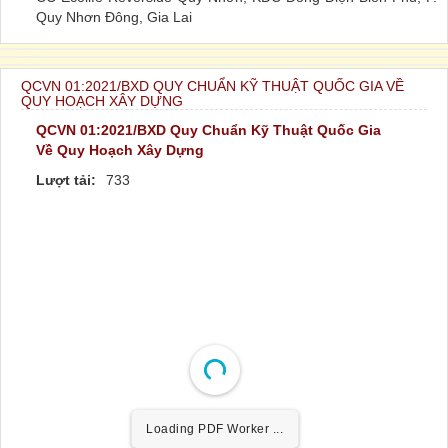
Quy Nhơn Đông, Gia Lai
QCVN 01:2021/BXD QUY CHUẨN KỸ THUẬT QUỐC GIA VỀ
QUY HOẠCH XÂY DỰNG
QCVN 01:2021/BXD Quy Chuẩn Kỹ Thuật Quốc Gia
Về Quy Hoạch Xây Dựng
Lượt tải:
733
Loading PDF Worker ...