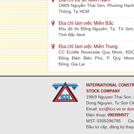
198/9 Nguyễn Thái Sơn, Phường Hạn
Thông, Tp HCM
Địa chỉ làm việc Miền Bắc
Khu đô thị Đồng Nguyên, Tp. Từ Sơn
Tỉnh Bắc Ninh
Địa chỉ làm việc Miền Trung
CC Ecolife Reverside Quy Nhơn, KD
Đông Điện Biên Phủ, P. Quy Nhơ
Đông, Gia Lai
INTERNATIONAL CONSTR
STOCK COMPANY
198/9 Nguyen Thai Son, 
Dong Nguyen, Tu Son Cit
Email:
icci@icci.vn or du
Điện thoại:
0903994577
MST: 0305296785
Ce
Đầu tư cấp, đăng ký thay