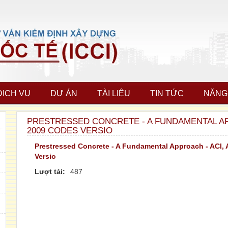
DỊCH VỤ
DỰ ÁN
TÀI LIỆU
TIN TỨC
NĂNG
PRESTRESSED CONCRETE - A FUNDAMENTAL APP
2009 CODES VERSIO
Prestressed Concrete - A Fundamental Approach - ACI
Versio
Lượt tải:
487