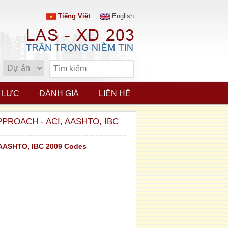
Tiếng Việt
English
 LỰC
ĐÁNH GIÁ
LIÊN HỆ
ROACH - ACI, AASHTO, IBC
, AASHTO, IBC 2009 Codes