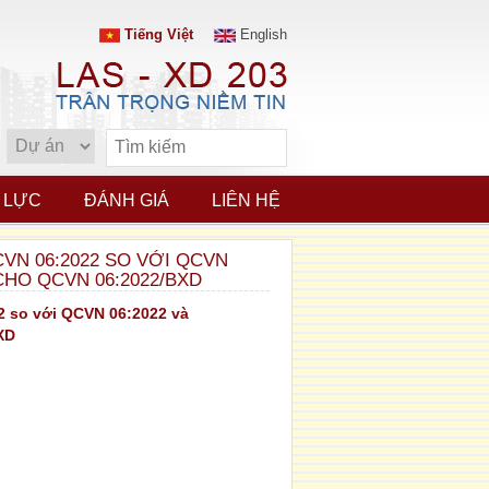
Tiếng Việt
English
 LỰC
ĐÁNH GIÁ
LIÊN HỆ
CVN 06:2022 SO VỚI QCVN
 CHO QCVN 06:2022/BXD
22 so với QCVN 06:2022 và
XD