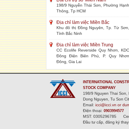
198/9 Nguyễn Thái Sơn, Phường Hạn
Thông, Tp HCM
Địa chỉ làm việc Miền Bắc
Khu đô thị Đồng Nguyên, Tp. Từ Sơn
Tỉnh Bắc Ninh
Địa chỉ làm việc Miền Trung
CC Ecolife Reverside Quy Nhơn, KD
Đông Điện Biên Phủ, P. Quy Nhơ
Đông, Gia Lai
INTERNATIONAL CONSTR
STOCK COMPANY
198/9 Nguyen Thai Son, 
Dong Nguyen, Tu Son Cit
Email:
icci@icci.vn or du
Điện thoại:
0903994577
MST: 0305296785
Ce
Đầu tư cấp, đăng ký thay