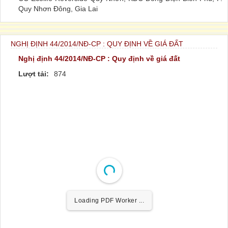
Quy Nhơn Đông, Gia Lai
NGHỊ ĐỊNH 44/2014/NĐ-CP : QUY ĐỊNH VỀ GIÁ ĐẤT
Nghị định 44/2014/NĐ-CP : Quy định về giá đất
Lượt tải:
874
Loading PDF Worker ...