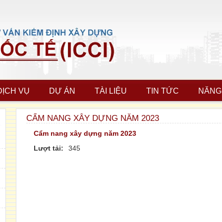
DỊCH VỤ
DỰ ÁN
TÀI LIỆU
TIN TỨC
NĂNG
CẨM NANG XÂY DỰNG NĂM 2023
Cẩm nang xây dựng năm 2023
Lượt tải:
345