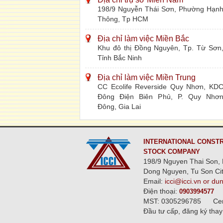
198/9 Nguyễn Thái Sơn, Phường Hạn
Thông, Tp HCM
Địa chỉ làm việc Miền Bắc
Khu đô thị Đồng Nguyên, Tp. Từ Sơn
Tỉnh Bắc Ninh
Địa chỉ làm việc Miền Trung
CC Ecolife Reverside Quy Nhơn, KD
Đông Điện Biên Phủ, P. Quy Nhơ
Đông, Gia Lai
INTERNATIONAL CONSTR
STOCK COMPANY
198/9 Nguyen Thai Son, 
Dong Nguyen, Tu Son Cit
Email:
icci@icci.vn or du
Điện thoại:
0903994577
MST: 0305296785
Ce
Đầu tư cấp, đăng ký thay