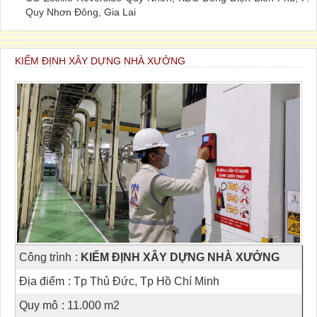
Quy Nhơn Đông, Gia Lai
KIỂM ĐỊNH XÂY DỰNG NHÀ XƯỞNG
Công trình
:
KIỂM ĐỊNH XÂY DỰNG NHÀ XƯỞNG
Địa điểm
: Tp Thủ Đức, Tp Hồ Chí Minh
Quy mô
: 11.000 m2