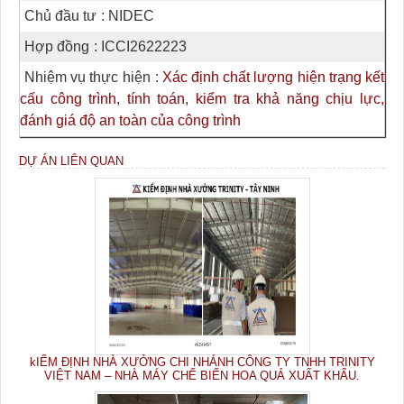
Chủ đầu tư
: NIDEC
Hợp đồng
: ICCI2622223
Nhiệm vụ thực hiện
:
Xác định chất lượng hiện trạng kết
cấu công trình, tính toán, kiểm tra khả năng chịu lực,
đánh giá độ an toàn của công trình
DỰ ÁN LIÊN QUAN
kIỂM ĐỊNH NHÀ XƯỞNG CHI NHÁNH CÔNG TY TNHH TRINITY
VIỆT NAM – NHÀ MÁY CHẾ BIẾN HOA QUẢ XUẤT KHẨU.