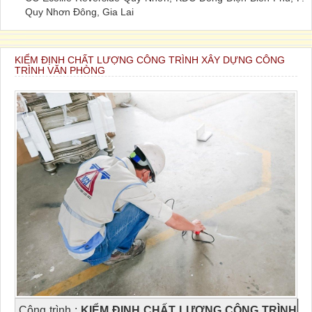
Quy Nhơn Đông, Gia Lai
KIỂM ĐỊNH CHẤT LƯỢNG CÔNG TRÌNH XÂY DỰNG CÔNG
TRÌNH VĂN PHÒNG
Công trình
:
KIỂM ĐỊNH CHẤT LƯỢNG CÔNG TRÌNH