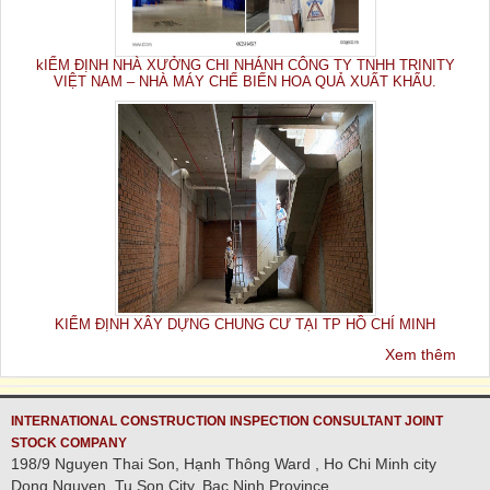
kIỂM ĐỊNH NHÀ XƯỞNG CHI NHÁNH CÔNG TY TNHH TRINITY
VIỆT NAM – NHÀ MÁY CHẾ BIẾN HOA QUẢ XUẤT KHẨU.
KIỂM ĐỊNH XÂY DỰNG CHUNG CƯ TẠI TP HỒ CHÍ MINH
Xem thêm
INTERNATIONAL CONSTRUCTION INSPECTION CONSULTANT JOINT
STOCK COMPANY
198/9 Nguyen Thai Son, Hạnh Thông Ward , Ho Chi Minh city
Dong Nguyen, Tu Son City, Bac Ninh Province