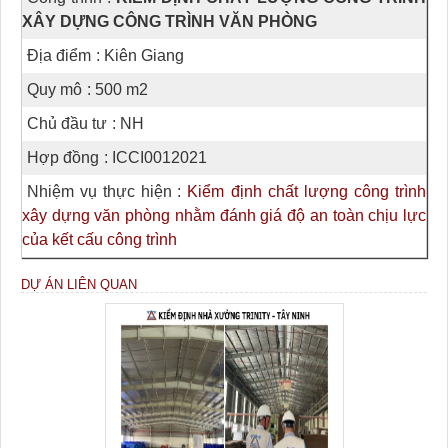
XÂY DỰNG CÔNG TRÌNH VĂN PHÒNG
Địa điểm
: Kiên Giang
Quy mô
: 500 m2
Chủ đầu tư
: NH
Hợp đồng
: ICCI0012021
Nhiệm vụ thực hiện
:
Kiểm định chất lượng công trình
xây dựng văn phòng nhằm đánh giá độ an toàn chịu lực
của kết cấu công trình
DỰ ÁN LIÊN QUAN