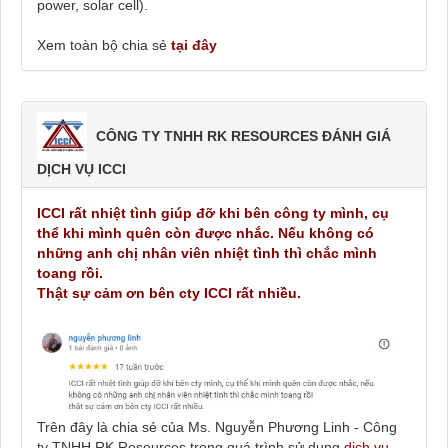
power, solar cell).
Xem toàn bộ chia sẻ
tại đây
CÔNG TY TNHH RK RESOURCES ĐÁNH GIÁ
DỊCH VỤ ICCI
ICCI rất nhiệt tình giúp đỡ khi bên công ty mình, cụ
thể khi mình quên còn được nhắc. Nếu không có
những anh chị nhân viên nhiệt tình thì chắc mình
toang rồi.
Thật sự cảm ơn bên cty ICCI rất nhiều.
Trên đây là chia sẻ của Ms. Nguyễn Phương Linh - Công
ty TNHH RK Resources trong quá trình sử dụng
dịch vụ