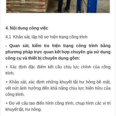
4. Nội dung công việc
4.1 Khảo sát, lập hồ sơ hiện trạng công trình
- Quan sát, kiểm tra hiện trạng công trình bằng
phương pháp trực quan kết hợp chuyên gia sử dụng
công cụ và thiết bị chuyên dụng gồm:
+ Xác định đặc điểm kết cấu chịu lực chính của công
trình.
+ Khảo sát, xác định những khuyết tật hư hỏng bề mặt,
vết nứt ảnh hưởng đến khả năng chịu lực hiện hữu của
công trình.
+ Đo vẽ cấu tạo điển hình công trình, chụp hình các vị trí
khuyết tật, hư hỏng.