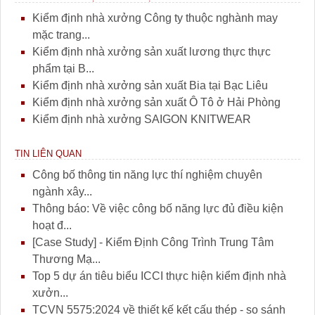
Kiểm định nhà xưởng Công ty thuộc nghành may
mặc trang...
Kiểm định nhà xưởng sản xuất lương thực thực
phẩm tại B...
Kiểm định nhà xưởng sản xuất Bia tại Bạc Liêu
Kiểm định nhà xưởng sản xuất Ô Tô ở Hải Phòng
Kiểm định nhà xưởng SAIGON KNITWEAR
TIN LIÊN QUAN
Công bố thông tin năng lực thí nghiệm chuyên
ngành xây...
Thông báo: Về việc công bố năng lực đủ điều kiện
hoạt đ...
[Case Study] - Kiểm Định Công Trình Trung Tâm
Thương Mạ...
Top 5 dự án tiêu biểu ICCI thực hiện kiểm định nhà
xưởn...
TCVN 5575:2024 về thiết kế kết cấu thép - so sánh