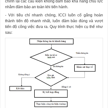
chỉnh lại các cấu kiện không đảm bảo khả năng chịu lực
nhằm đảm bảo an toàn khi tiến hành.
- Với tiêu chí nhanh chóng, ICCI luôn cố gắng hoàn
thành tiến độ nhanh nhất, luôn đảm bảo đúng và vượt
tiến độ công việc đưa ra. Quy trình thực hiện cụ thể như
sau: