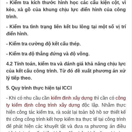
- Kiểm tra kích thước hình học các cấu kiện cột, vì
kèo, xà gồ của khung chịu lực điển hình của công
trình.
- Kiểm tra tình trạng liên kết bu lông tại một số vị trí
điển hình.
- Kiểm tra cường độ kết cấu thép.
- Kiểm tra độ thẳng đứng và độ võng.
4.2 Tính toán, kiểm tra và đánh giá khả năng chịu lực
của kết cấu công trình. Từ đó đề xuất phương án xử
lý tiếp theo.
5. Quy trình thực hiện tại ICCI
- Khi có nhu cầu cần
kiểm đinh xây dựng
thì cần có
công
ty kiểm định công trình xây dựng
độc lập. Nhằm thực
hiện công tác kiểm tra, rà soát lại toàn bộ hồ sơ thiết kế
thi công công trình kết hợp kiểm tra thực tế tại công trình
để phát hiện các khuyết tật và đưa ra phương án điều