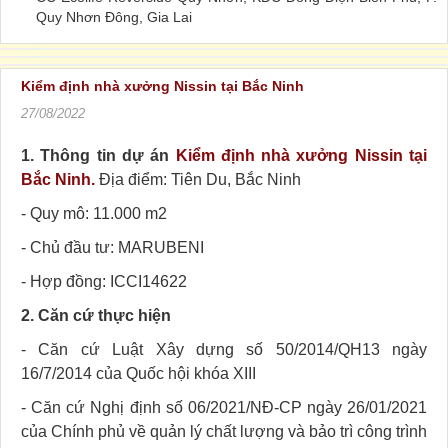
Quy Nhơn Đông, Gia Lai
Kiểm định nhà xưởng Nissin tại Bắc Ninh
27/08/2022
1. Thông tin dự án
Kiểm định nhà xưởng Nissin tại
Bắc Ninh.
Địa điểm: Tiên Du, Bắc Ninh
- Quy mô: 11.000 m2
- Chủ đầu tư: MARUBENI
- Hợp đồng: ICCI14622
2. Căn cứ thực hiện
- Căn cứ Luật Xây dựng số 50/2014/QH13 ngày
16/7/2014 của Quốc hội khóa XIII
- Căn cứ Nghị định số 06/2021/NĐ-CP ngày 26/01/2021
của Chính phủ về quản lý chất lượng và bảo trì công trình