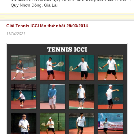
Quy Nhơn Đông, Gia Lai
Giải Tennis ICCI lần thứ nhất 29/03/2014
11/04/2021