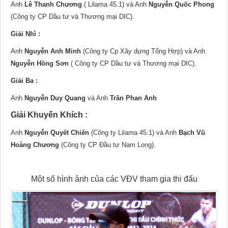
Anh
Lê Thanh Chương
( Lilama 45.1) và Anh
Nguyễn Quốc Phong
(Công ty CP Dầu tư và Thương mại DIC).
Giải Nhì :
Anh
Nguyễn Anh Minh
(Công ty Cp Xây dựng Tổng Hợp) và Anh
Nguyễn Hồng Sơn
( Công ty CP Dầu tư và Thương mại DIC).
Giải Ba :
Anh
Nguyễn Duy Quang
và Anh
Trần Phan Anh
Giải Khuyến Khích :
Anh
Nguyễn Quyết Chiến
(Công ty Lilama 45.1) và Anh
Bạch Vũ
Hoàng Chương
(Công ty CP Đầu tư Nam Long).
Một số hình ảnh của các VĐV tham gia thi đấu