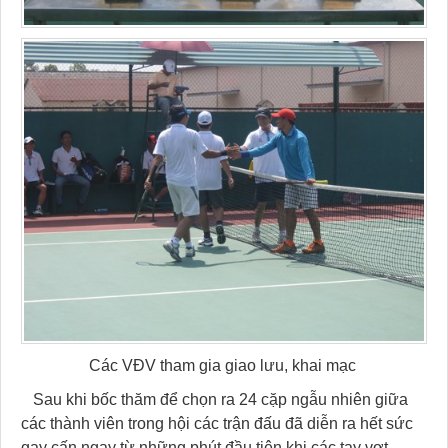
Các VĐV tham gia giao lưu, khai mạc
Sau khi bốc thăm để chọn ra 24 cặp ngẫu nhiên giữa
các thành viên trong hội các trận đấu đã diễn ra hết sức
gay cấn ngay từ những phút đầu tiên khi các tay vợt