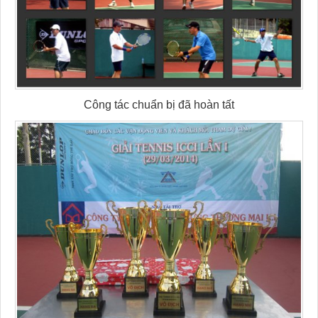
Công tác chuẩn bị đã hoàn tất