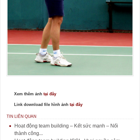
Xem thêm ảnh
tại đây
Link download file hình ảnh
tại đây
TIN LIÊN QUAN
Hoạt động team building – Kết sức mạnh – Nối
thành công...