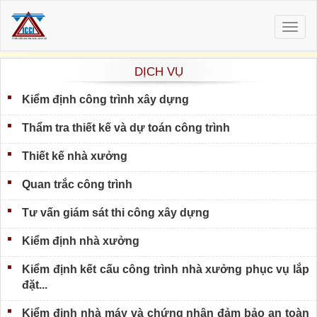
Togg
navig
DỊCH VỤ
Kiểm định công trình xây dựng
Thẩm tra thiết kế và dự toán công trình
Thiết kế nhà xưởng
Quan trắc công trình
Tư vấn giám sát thi công xây dựng
Kiểm định nhà xưởng
Kiểm định kết cấu công trình nhà xưởng phục vụ lắp
đặt...
Kiểm định nhà máy và chứng nhận đảm bảo an toàn