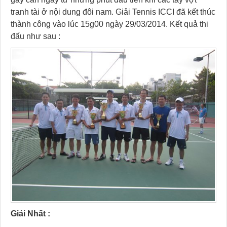
tranh tài ở nội dung đôi nam. Giải Tennis ICCI đã kết thúc
thành công vào lúc 15g00 ngày 29/03/2014. Kết quả thi
đấu như sau :
Giải Nhất :