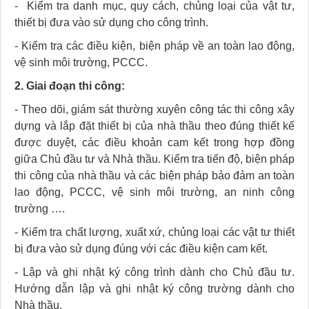
-
Kiểm tra danh mục, quy cách, chủng loại của vật tư,
thiết bị đưa vào sử dụng cho công trình.
-
Kiểm tra các điều kiện, biện pháp về an toàn lao động,
vệ sinh môi trường, PCCC.
2.
Giai đoạn thi công:
-
Theo dõi, giám sát thường xuyên công tác thi công xây
dựng và lắp đặt thiết bị của nhà thầu theo đúng thiết kế
được duyệt, các điều khoản cam kết trong hợp đồng
giữa Chủ đầu tư và Nhà thầu. Kiểm tra tiến độ, biện pháp
thi công của nhà thầu và các biện pháp bảo đảm an toàn
lao động, PCCC, vệ sinh môi trường, an ninh công
trường ….
-
Kiểm tra chất lượng, xuất xứ, chủng loại các vật tư thiết
bị đưa vào sử dụng đúng với các điều kiện cam kết.
-
Lập và ghi nhật ký công trình dành cho Chủ đầu tư.
Hướng dẫn lập và ghi nhật ký công trường dành cho
Nhà thầu.