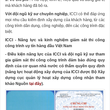
mà khách hàng đã bỏ ra.
Với đội ngũ kỹ sư chuyên nghiệp,
ICCI có thể đáp ứng
mọi nhu cầu kiểm định xây dựng của khách hàng, từ các
công trình dân dụng, công nghiệp, đến các công trình đặc
biệt.
ICCI - Năng lực và kinh nghiệm giám sát thi công
công trình uy tín hàng đầu Việt Nam
-
Điều kiện năng lực của ICCI và đội ngũ kỹ sư tham
gia giám sát thi công công trình đảm bảo đúng quy
định của cơ quan nhà nước có thẩm quyền quy định
(năng lực hoạt động xây dựng của ICCI được Bộ Xây
dựng cục quản lý hoạt xây dựng công nhận tham
khảo Nguồn
tại đây
).