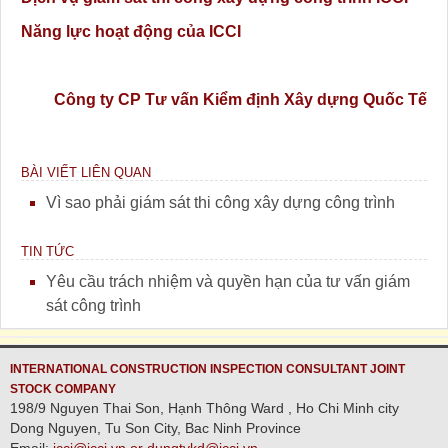
Năng lực hoạt động của ICCI
Công ty CP Tư vấn Kiểm định Xây dựng Quốc Tế
BÀI VIẾT LIÊN QUAN
Vì sao phải giám sát thi công xây dựng công trình
TIN TỨC
Yêu cầu trách nhiệm và quyền hạn của tư vấn giám
sát công trình
INTERNATIONAL CONSTRUCTION INSPECTION CONSULTANT JOINT
STOCK COMPANY
198/9 Nguyen Thai Son, Hạnh Thông Ward , Ho Chi Minh city
Dong Nguyen, Tu Son City, Bac Ninh Province
Email:
icci@icci.vn or dungtvkd@icci.vn