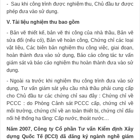
-
Sau khi công trình được nghiệm thu, Chủ đầu tư được
phép đưa vào sử dụng.
V.
Tài liệu nghiệm thu bao gồm
-
Bản vẽ thiết kế, bản vẽ thi công của nhà thầu,
Bản vẽ
sửa đổi (nếu có),
Bản vẽ hoàn công,
Chứng chỉ các loại
vật liệu,
Các biên bản nghiệm thu công việc, giai đoạn,
hoàn thành đưa vào sử dụng,
Báo cáo công tác tư vấn
giám sát và báo cáo nghiệm thu hoàn thành đưa vào sử
dụng.
-
Ngoài ra trước khi nghiệm thu công trình đưa vào sử
dụng, Tư vấn giám sát yêu cầu nhà thầu phải cung cấp
cho Chủ đầu tư các chứng chỉ sau đây : Chứng chỉ về
PCCC : do Phòng Cảnh sát PCCC cấp, chứng chỉ về
môi trường, c
hứng chỉ về an toàn thiết bị, chứng chỉ đấu
nối hệ thống hạ tầng: Cấp nước, thoát nước…
Năm 2007, Công ty Cổ phần Tư vấn Kiểm định Xây
dựng Quốc Tế (ICCI) đã đăng ký ngành nghề giám