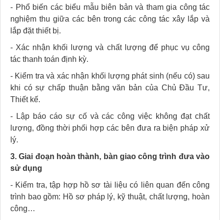
-
Phổ biến các biểu mẫu biên bản và tham gia công tác
nghiệm thu giữa các bên trong các công tác xây lắp và
lắp đặt thiết bị.
-
Xác nhận khối lượng và chất lượng để phục vụ công
tác thanh toán định kỳ.
-
Kiểm tra và xác nhận khối lượng phát sinh (nếu có) sau
khi có sự chấp thuận bằng văn bản của Chủ Đầu Tư,
Thiết kế.
-
Lập báo cáo sự cố và các công việc không đạt chất
lượng, đồng thời phối hợp các bên đưa ra biện pháp xử
lý.
3.
Giai đoạn hoàn thành, bàn giao công trình đưa vào
sử dụng
-
Kiểm tra, tập hợp hồ sơ tài liệu có liên quan đến công
trình bao gồm: Hồ sơ pháp lý, kỹ thuật, chất lượng, hoàn
công…