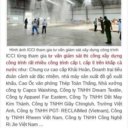
Hình ảnh ICCI tham gia tư vấn giám sát xây dựng công trình
ICCI từng tham gia
tư vấn giám sát thi công xây dựng
công trình rất nhiều công trình cấp I, cấp II trên khắp cả
nước
như: Chung cư cao cấp Khải Hoàn, Doanh trại tiểu
đoản cảnh sát đặc nhiệm, nhà máy sản xuất đồ gỗ xuất
khẩu, Cao Ốc văn phòng Thép Toàn Thắng, Nhà xưởng
công ty Capco Waishing, Công ty TNHH Dream Textile,
Công ty Apparel Far Eastern, Công Ty TNHH Dệt May
Kim Thành, Công ty TNHH Giầy Chingluh, Trường Việt
Anh, Công ty TNHH PGT- RECLAIMed (Vietnam), Công
ty TNHH Rheem Việt Nam, Công ty TNHH Công Nghệ
Ri Jie Việt Nam …