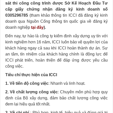
sát thi công công trình được Sở Kế Hoạch Đầu Tư
cấp giấy chứng nhận đăng ký kinh doanh số
0305296785
(tham khảo thông tin ICCI đã đăng ký kinh
doanh qua Nguồn Cổng thông tin quốc gia về đăng ký
doanh nghiệp
tại đây
).
Đến nay, tự hào là công ty kiểm định xây dựng uy tín với
kinh nghiệm hơn 16 năm, ICCI luôn bảo vệ quyền lợi của
khách hàng ngay cả sau khi ICCI hoàn thành dự án. Sự
an tâm, tín nhiệm của khách hàng chính là động lực để
ICCI phát triển, hoàn thiện để đáp ứng được yêu cầu
công việc.
Tiêu chí thực hiện của ICCI
1. Về tiến độ công việc
: Nhanh và linh hoạt.
2. Về chất lượng công việc
: Chuyên môn phù hợp quy
định của Bộ xây dựng, đảm bảo chất lượng công việc
đem lại hiệu quả tốt nhất.
3. Về chi phí
: Phù hợp, kinh tế, hiệu quả và đúng giá trị