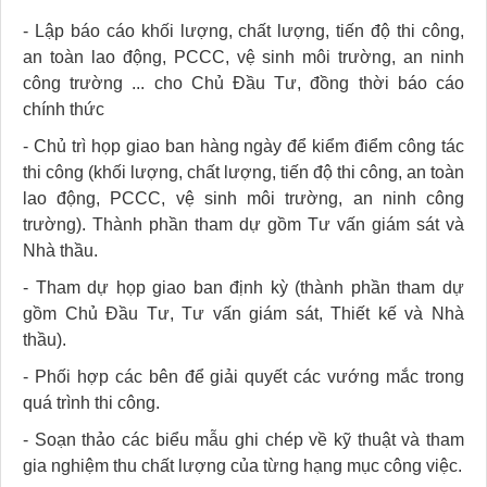
-
Lập báo cáo khối lượng, chất lượng, tiến độ thi công,
an toàn lao động, PCCC, vệ sinh môi trường, an ninh
công trường ... cho Chủ Đầu Tư, đồng thời báo cáo
chính thức
-
Chủ trì họp giao ban hàng ngày để kiểm điểm công tác
thi công (khối lượng, chất lượng, tiến độ thi công, an toàn
lao động, PCCC, vệ sinh môi trường, an ninh công
trường). Thành phần tham dự gồm Tư vấn giám sát và
Nhà thầu.
-
Tham dự họp giao ban định kỳ (thành phần tham dự
gồm Chủ Đầu Tư, Tư vấn giám sát, Thiết kế và Nhà
thầu).
-
Phối hợp các bên để giải quyết các vướng mắc trong
quá trình thi công.
-
Soạn thảo các biểu mẫu ghi chép về kỹ thuật và tham
gia nghiệm thu chất lượng của từng hạng mục công việc.