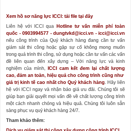
Xem hồ sơ năng lực ICCI:
tải file tại đây
Liên hệ với ICCI qua
Hotline tư vấn miễn phí toàn
quốc - 0903994577 - dungtvkd@icci.vn - icci@icci.vn
nếu công trình của Quý khách hàng đang cần tư vấn
giám sát thi công hoặc gặp sự cố không mong muốn
trong quá trình thi công, sử dụng hoặc cần tư vấn các vấn
đề liên quan đến xây dựng – Với năng lực và kinh
nghiệm của mình,
ICCI cam kết đem lại chất lượng
cao, đảm an toàn, hiệu quả cho công trình cũng như
giá trị kinh tế cao nhất cho Quý khách hàng
. Hãy liên
hệ với ICCI ngay và nhận báo giá ưu đãi. Chúng tôi sẽ
giúp bạn giải quyết mọi vấn đề về chất lượng công trình
một cách nhanh chóng và hiệu quả. Chúng tôi luôn sẵn
sàng phục vụ quý khách hàng 24/7.
Tham khảo thêm:
Dịch vụ giám sát thi công xây dựng công trình ICCI