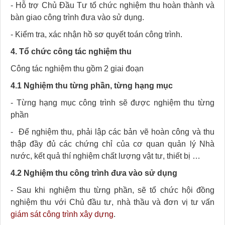
-
Hỗ trợ Chủ Đầu Tư tổ chức nghiệm thu hoàn thành và
bàn giao công trình đưa vào sử dụng.
-
Kiểm tra, xác nhận hồ sơ quyết toán công trình.
4.
Tổ chức công tác nghiệm thu
Công tác nghiệm thu gồm 2 giai đoạn
4.1
Nghiệm thu từng phần, từng hạng mục
-
Từng hạng mục công trình sẽ được nghiệm thu từng
phần
-
Để nghiệm thu, phải lập các bản vẽ hoàn công và thu
thập đầy đủ các chứng chỉ của cơ quan quản lý Nhà
nước, kết quả thí nghiệm chất lượng vật tư, thiết bị …
4.2
Nghiệm thu công trình đưa vào sử dụng
-
Sau khi nghiệm thu từng phần, sẽ tổ chức hội đồng
nghiệm thu với Chủ đầu tư, nhà thầu và đơn vị tư vấn
giám sát công trình xây dựng
.