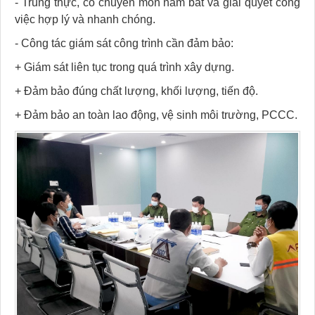
-
Trung thực, có chuyên môn nắm bắt và giải quyết công
việc hợp lý và nhanh chóng.
- Công tác giám sát công trình cần đảm bảo:
+
Giám sát liên tục trong quá trình xây dựng.
+
Đảm bảo đúng chất lượng, khối lượng, tiến độ.
+
Đảm bảo an toàn lao động, vệ sinh môi trường, PCCC.