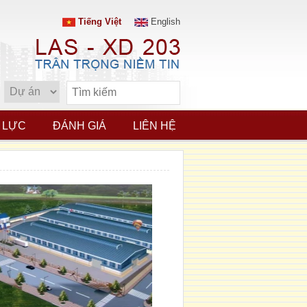
Tiếng Việt
English
 LỰC
ĐÁNH GIÁ
LIÊN HỆ