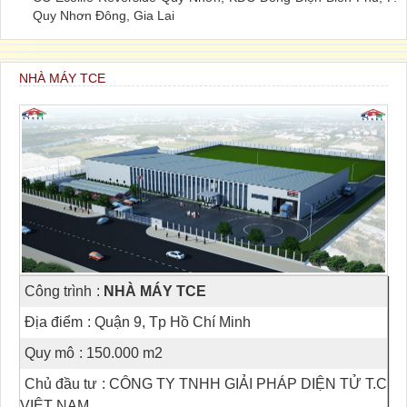
Quy Nhơn Đông, Gia Lai
NHÀ MÁY TCE
Công trình
:
NHÀ MÁY TCE
Địa điểm
: Quận 9, Tp Hồ Chí Minh
Quy mô
: 150.000 m2
Chủ đầu tư
: CÔNG TY TNHH GIẢI PHÁP DIỆN TỬ T.C
VIỆT NAM