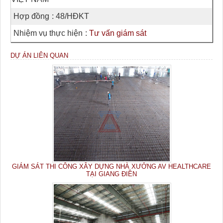
Hợp đồng
: 48/HĐKT
Nhiệm vụ thực hiện
:
Tư vấn giám sát
DỰ ÁN LIÊN QUAN
GIÁM SÁT THI CÔNG XÂY DỰNG NHÀ XƯỞNG AV HEALTHCARE
TẠI GIANG ĐIỀN